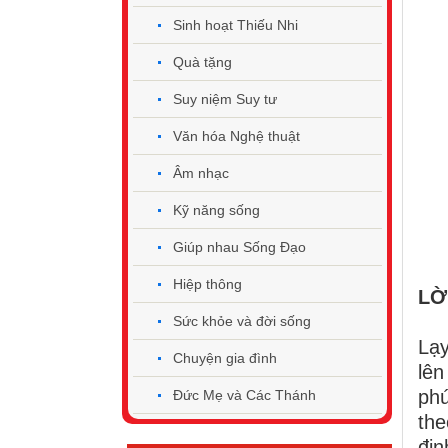
Sinh hoạt Thiếu Nhi
Quà tặng
Suy niệm Suy tư
Văn hóa Nghệ thuật
Âm nhạc
Kỹ năng sống
Giúp nhau Sống Đạo
Hiệp thông
LỜ
Sức khỏe và đời sống
Lạy
Chuyện gia đình
lên
phú
Đức Mẹ và Các Thánh
the
địn