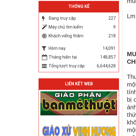
muố
THỐNG KÊ
Lm
Đang truy cập
227
Máy chủ tìm kiếm
9
Khách viếng thăm
218
Hôm nay
14,091
MU
Tháng hiện tại
148,857
CH
Tổng lượt truy cập
6,644,628
Thư
một
LIÊN KẾT WEB
tín
bị 
ánh
thứ
khô
một