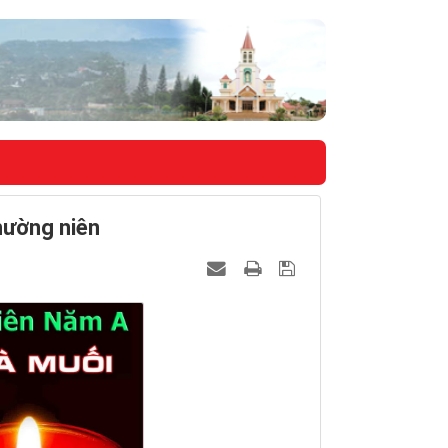
hường niên