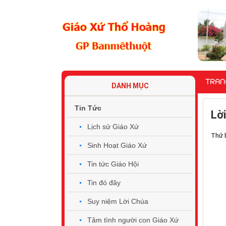
TRAN
DANH MỤC
Tin Tức
Lờ
Lịch sử Giáo Xứ
Thứ 
Sinh Hoạt Giáo Xứ
Tin tức Giáo Hội
Tin đó đây
Suy niệm Lời Chúa
Tâm tình người con Giáo Xứ