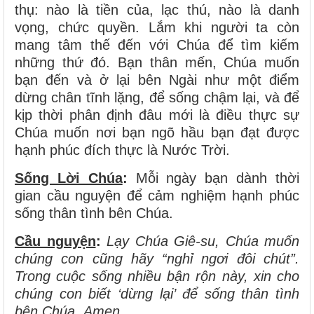
thụ: nào là tiền của, lạc thú, nào là danh
vọng, chức quyền. Lắm khi người ta còn
mang tâm thế đến với Chúa để tìm kiếm
những thứ đó. Bạn thân mến, Chúa muốn
bạn đến và ở lại bên Ngài như một điểm
dừng chân tĩnh lặng, để sống chậm lại, và để
kịp thời phân định đâu mới là điều thực sự
Chúa muốn nơi bạn ngõ hầu bạn đạt được
hạnh phúc đích thực là Nước Trời.
Sống Lời Chúa
:
Mỗi ngày bạn dành thời
gian cầu nguyện để cảm nghiệm hạnh phúc
sống thân tình bên Chúa.
Cầu nguyện
:
Lạy Chúa Giê-su, Chúa muốn
chúng con cũng hãy “nghỉ ngơi đôi chút”.
Trong cuộc sống nhiều bận rộn này, xin cho
chúng con biết ‘dừng lại’ để sống thân tình
bên Chúa. Amen.