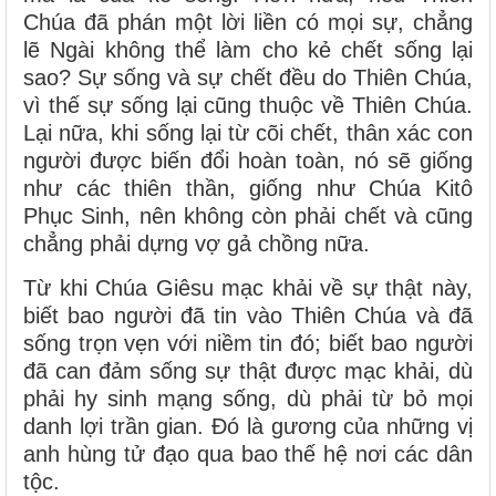
Chúa đã phán một lời liền có mọi sự, chẳng
lẽ Ngài không thể làm cho kẻ chết sống lại
sao? Sự sống và sự chết đều do Thiên Chúa,
vì thế sự sống lại cũng thuộc về Thiên Chúa.
Lại nữa, khi sống lại từ cõi chết, thân xác con
người được biến đổi hoàn toàn, nó sẽ giống
như các thiên thần, giống như Chúa Kitô
Phục Sinh, nên không còn phải chết và cũng
chẳng phải dựng vợ gả chồng nữa.
Từ khi Chúa Giêsu mạc khải về sự thật này,
biết bao người đã tin vào Thiên Chúa và đã
sống trọn vẹn với niềm tin đó; biết bao người
đã can đảm sống sự thật được mạc khải, dù
phải hy sinh mạng sống, dù phải từ bỏ mọi
danh lợi trần gian. Ðó là gương của những vị
anh hùng tử đạo qua bao thế hệ nơi các dân
tộc.