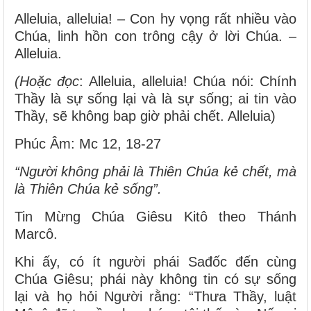
Alleluia, alleluia! – Con hy vọng rất nhiều vào
Chúa, linh hồn con trông cậy ở lời Chúa. –
Alleluia.
(Hoặc đọc
: Alleluia, alleluia! Chúa nói: Chính
Thầy là sự sống lại và là sự sống; ai tin vào
Thầy, sẽ không bap giờ phải chết. Alleluia)
Phúc Âm: Mc 12, 18-27
“Người không phải là Thiên Chúa kẻ chết, mà
là Thiên Chúa kẻ sống”.
Tin Mừng Chúa Giêsu Kitô theo Thánh
Marcô.
Khi ấy, có ít người phái Sađốc đến cùng
Chúa Giêsu; phái này không tin có sự sống
lại và họ hỏi Người rằng: “Thưa Thầy, luật