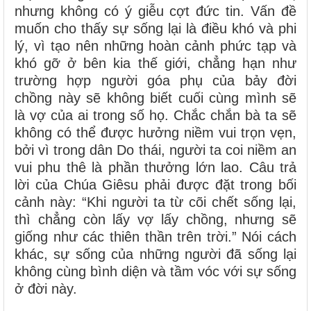
nhưng không có ý giễu cợt đức tin. Vấn đề
muốn cho thấy sự sống lại là điều khó và phi
lý, vì tạo nên những hoàn cảnh phức tạp và
khó gỡ ở bên kia thế giới, chẳng hạn như
trường hợp người góa phụ của bảy đời
chồng này sẽ không biết cuối cùng mình sẽ
là vợ của ai trong số họ. Chắc chắn bà ta sẽ
không có thể được hưởng niềm vui trọn vẹn,
bởi vì trong dân Do thái, người ta coi niềm an
vui phu thê là phần thưởng lớn lao. Câu trả
lời của Chúa Giêsu phải được đặt trong bối
cảnh này: “Khi người ta từ cõi chết sống lại,
thì chẳng còn lấy vợ lấy chồng, nhưng sẽ
giống như các thiên thần trên trời.” Nói cách
khác, sự sống của những người đã sống lại
không cùng bình diện và tầm vóc với sự sống
ở đời này.