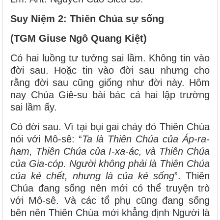
Suy Niệm 2: Thiên Chúa sự sống
(TGM Giuse Ngô Quang Kiệt)
Có hai luồng tư tưởng sai lầm. Không tin vào
đời sau. Hoặc tin vào đời sau nhưng cho
rằng đời sau cũng giống như đời này. Hôm
nay Chúa Giê-su bài bác cả hai lập trường
sai lầm ấy.
Có đời sau. Vì tại bụi gai cháy đỏ Thiên Chúa
nói với Mô-sê: “
Ta là Thiên Chúa của Áp-ra-
ham, Thiên Chúa của I-xa-ác, và Thiên Chúa
của Gia-cóp. Người không phải là Thiên Chúa
của kẻ chết, nhưng là của kẻ sống
”. Thiên
Chúa đang sống nên mới có thể truyện trò
với Mô-sê. Và các tổ phụ cũng đang sống
bên nên Thiên Chúa mới khẳng định Người là