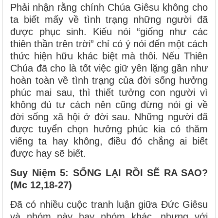
Phải nhận rằng chính Chúa Giêsu không cho
ta biết mấy về tình trạng những người đã
được phục sinh. Kiểu nói “giống như các
thiên thần trên trời” chỉ có ý nói đến một cách
thức hiện hữu khác biệt mà thôi. Nếu Thiên
Chúa đã cho là tốt việc giữ yên lặng gần như
hoàn toàn về tình trạng của đời sống hưởng
phúc mai sau, thì thiết tưởng con người vì
không đủ tư cách nên cũng đừng nói gì về
đời sống xã hội ở đời sau. Những người đã
được tuyển chọn hưởng phúc kia có thăm
viếng ta hay không, điều đó chẳng ai biết
được hay sẽ biết.
Suy Niệm 5: SỐNG LẠI RỒI SẼ RA SAO?
(Mc 12,18-27)
Đã có nhiều cuộc tranh luận giữa Đức Giêsu
và nhóm này hay nhóm khác, nhưng với