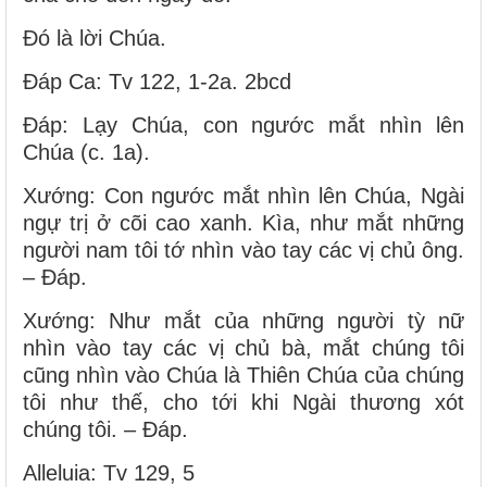
Ðó là lời Chúa.
Ðáp Ca: Tv 122, 1-2a. 2bcd
Ðáp: Lạy Chúa, con ngước mắt nhìn lên
Chúa (c. 1a).
Xướng: Con ngước mắt nhìn lên Chúa, Ngài
ngự trị ở cõi cao xanh. Kìa, như mắt những
người nam tôi tớ nhìn vào tay các vị chủ ông.
– Ðáp.
Xướng: Như mắt của những người tỳ nữ
nhìn vào tay các vị chủ bà, mắt chúng tôi
cũng nhìn vào Chúa là Thiên Chúa của chúng
tôi như thế, cho tới khi Ngài thương xót
chúng tôi. – Ðáp.
Alleluia: Tv 129, 5