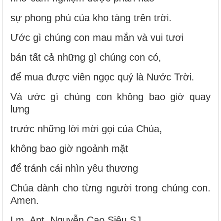
sự phong phú của kho tàng trên trời.
Ước gì chúng con mau mắn và vui tươi
bán tất cả những gì chúng con có,
để mua được viên ngọc quý là Nước Trời.
Và ước gì chúng con không bao giờ quay
lưng
trước những lời mời gọi của Chúa,
không bao giờ ngoảnh mặt
để tránh cái nhìn yêu thương
Chúa dành cho từng người trong chúng con.
Amen.
Lm. Ant. Nguyễn Cao Siêu SJ.