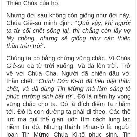
Thiên Chúa của họ.
Nhưng đời sau không còn giống như đời này.
Chúa Giê-su minh định: “
Quả vậy, khi người
ta từ cõi chết sống lại, thì chẳng còn lấy vợ
lấy chồng, nhưng sẽ giống như các thiên
thần trên trời
”.
Chúng ta có bằng chứng vững chắc. Vì Chúa
Giê-su đã từ trời xuống. Và đã lên trời. Trở
về với Chúa Cha. Người đã chiến đấu với
thần chết. “
Chính Đức Ki-tô đã tiêu diệt thần
chết, và đã dùng Tin Mừng mà làm sáng tỏ
phúc trường sinh bất tử
”. Đó là niềm hy vọng
vững chắc cho ta. Đó là đích điểm ta nhắm
tới. Đó là con đường ta phải đi theo. Các thế
lực ma quỉ thế gian luôn tìm cách lung lạc
niềm tin đó. Nhưng thánh Phao-lô là người
loan Tin Mừng Chúa Ki-tô phục sinh. Tin