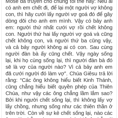
Môsê đã truyền cho chúng tôi thế này: Nếu ai
có anh em chết đi, để lại một người vợ không
con, thì hãy cưới lấy người vợ goá đó để gây
dòng dõi cho anh em mình. Vậy có bảy anh
em: người thứ nhất cưới vợ rồi chết không
con. Người thứ hai lấy người vợ goá và cũng
chết không con, và người thứ ba cũng vậy,
và cả bảy người không ai có con. Sau cùng
người đàn bà ấy cũng chết. Vậy ngày sống
lại, khi họ cùng sống lại, thì người đàn bà đó
sẽ là vợ của người nào? Vì cả bảy anh em
đã cưới người đó làm vợ”. Chúa Giêsu trả lời
rằng: “Các ông không hiểu biết Kinh Thánh,
cũng chẳng hiểu biết quyền phép của Thiên
Chúa, như vậy các ông chẳng lầm lắm sao?
Bởi khi người chết sống lại, thì không lấy vợ
lấy chồng, nhưng sống như các thiên thần ở
trên trời. Còn về sự kẻ chết sống lại, nào các