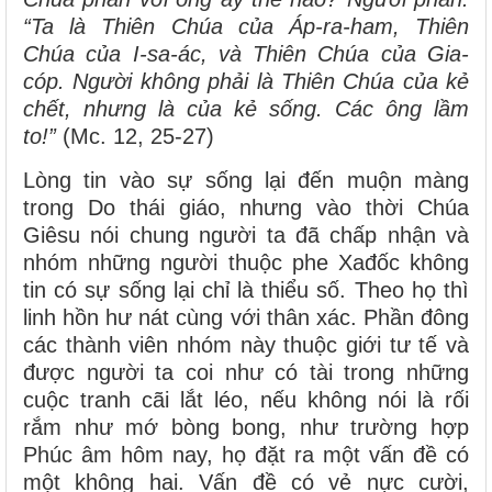
“Ta là Thiên Chúa của Áp-ra-ham, Thiên
Chúa của I-sa-ác, và Thiên Chúa của Gia-
cóp. Người không phải là Thiên Chúa của kẻ
chết, nhưng là của kẻ sống. Các ông lầm
to!”
(Mc. 12, 25-27)
Lòng tin vào sự sống lại đến muộn màng
trong Do thái giáo, nhưng vào thời Chúa
Giêsu nói chung người ta đã chấp nhận và
nhóm những người thuộc phe Xađốc không
tin có sự sống lại chỉ là thiểu số. Theo họ thì
linh hồn hư nát cùng với thân xác. Phần đông
các thành viên nhóm này thuộc giới tư tế và
được người ta coi như có tài trong những
cuộc tranh cãi lắt léo, nếu không nói là rối
rắm như mớ bòng bong, như trường hợp
Phúc âm hôm nay, họ đặt ra một vấn đề có
một không hai. Vấn đề có vẻ nực cười,