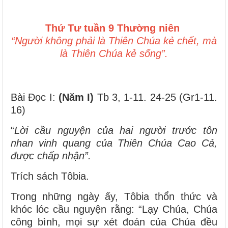
Thứ Tư tuần 9 Thường niên
“Người không phải là Thiên Chúa kẻ chết, mà
là Thiên Chúa kẻ sống”.
Bài Ðọc I:
(Năm I)
Tb 3, 1-11. 24-25 (Gr1-11.
16)
“
Lời cầu nguyện của hai người trước tôn
nhan vinh quang của Thiên Chúa Cao Cả,
được chấp nhận”.
Trích sách Tôbia.
Trong những ngày ấy, Tôbia thổn thức và
khóc lóc cầu nguyện rằng: “Lạy Chúa, Chúa
công bình, mọi sự xét đoán của Chúa đều