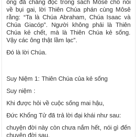
ông đã chẳng đọc trong sách Môsê chỗ nói
về bụi gai, lời Thiên Chúa phán cùng Môsê
rằng: “Ta là Chúa Abraham, Chúa Isaac và
Chúa Giacóp”. Người không phải là Thiên
Chúa kẻ chết, mà là Thiên Chúa kẻ sống.
Vậy các ông thật lầm lạc”.
Ðó là lời Chúa.
Suy Niệm 1: Thiên Chúa của kẻ sống
Suy niệm :
Khi được hỏi về cuộc sống mai hậu,
Đức Khổng Tử đã trả lời đại khái như sau:
chuyện đời này còn chưa nắm hết, nói gì đến
chuyện đời sau.