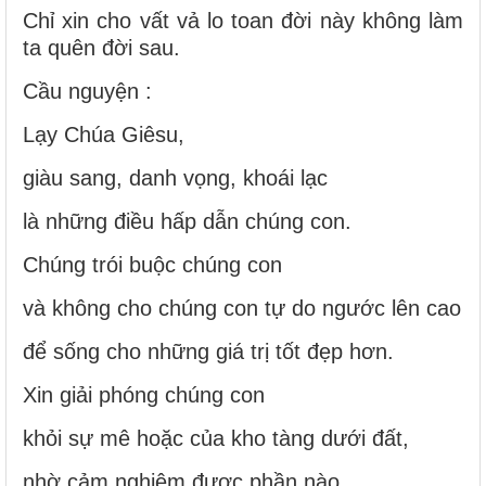
Chỉ xin cho vất vả lo toan đời này không làm
ta quên đời sau.
Cầu nguyện :
Lạy Chúa Giêsu,
giàu sang, danh vọng, khoái lạc
là những điều hấp dẫn chúng con.
Chúng trói buộc chúng con
và không cho chúng con tự do ngước lên cao
để sống cho những giá trị tốt đẹp hơn.
Xin giải phóng chúng con
khỏi sự mê hoặc của kho tàng dưới đất,
nhờ cảm nghiệm được phần nào