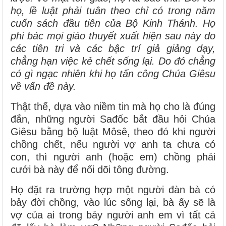
họ, lề luật phải tuân theo chỉ có trong năm
cuốn sách đầu tiên của Bộ Kinh Thánh. Họ
phi bác mọi giáo thuyết xuất hiện sau này do
các tiên tri và các bậc trí giả giảng dạy,
chẳng hạn việc kẻ chết sống lại. Do đó chẳng
có gì ngạc nhiên khi họ tấn công Chúa Giêsu
về vấn đề này.
Thật thế, dựa vào niềm tin mà họ cho là đúng
đắn, những người Sađốc bắt đầu hỏi Chúa
Giêsu bằng bộ luật Môsê, theo đó khi người
chồng chết, nếu người vợ anh ta chưa có
con, thì người anh (hoặc em) chồng phải
cưới bà này để nối dõi tông đường.
Họ đặt ra trường hợp một người đàn bà có
bảy đời chồng, vào lúc sống lại, bà ấy sẽ là
vợ của ai trong bảy người anh em vì tất cả