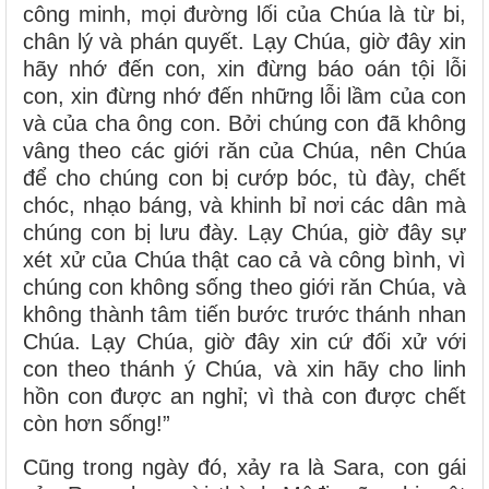
công minh, mọi đường lối của Chúa là từ bi,
chân lý và phán quyết. Lạy Chúa, giờ đây xin
hãy nhớ đến con, xin đừng báo oán tội lỗi
con, xin đừng nhớ đến những lỗi lầm của con
và của cha ông con. Bởi chúng con đã không
vâng theo các giới răn của Chúa, nên Chúa
để cho chúng con bị cướp bóc, tù đày, chết
chóc, nhạo báng, và khinh bỉ nơi các dân mà
chúng con bị lưu đày. Lạy Chúa, giờ đây sự
xét xử của Chúa thật cao cả và công bình, vì
chúng con không sống theo giới răn Chúa, và
không thành tâm tiến bước trước thánh nhan
Chúa. Lạy Chúa, giờ đây xin cứ đối xử với
con theo thánh ý Chúa, và xin hãy cho linh
hồn con được an nghỉ; vì thà con được chết
còn hơn sống!”
Cũng trong ngày đó, xảy ra là Sara, con gái