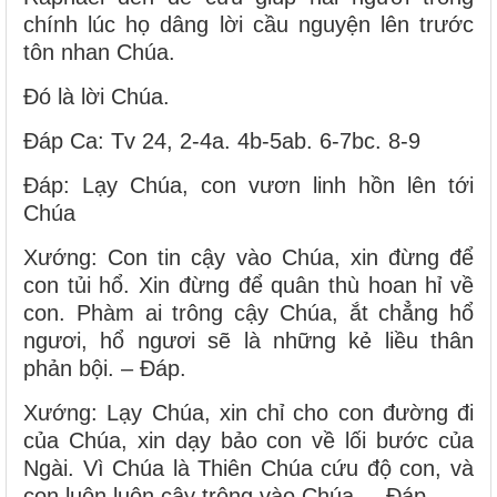
chính lúc họ dâng lời cầu nguyện lên trước
tôn nhan Chúa.
Ðó là lời Chúa.
Ðáp Ca: Tv 24, 2-4a. 4b-5ab. 6-7bc. 8-9
Ðáp: Lạy Chúa, con vươn linh hồn lên tới
Chúa
Xướng: Con tin cậy vào Chúa, xin đừng để
con tủi hổ. Xin đừng để quân thù hoan hỉ về
con. Phàm ai trông cậy Chúa, ắt chẳng hổ
ngươi, hổ ngươi sẽ là những kẻ liều thân
phản bội. – Ðáp.
Xướng: Lạy Chúa, xin chỉ cho con đường đi
của Chúa, xin dạy bảo con về lối bước của
Ngài. Vì Chúa là Thiên Chúa cứu độ con, và
con luôn luôn cậy trông vào Chúa. – Ðáp.