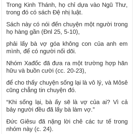
Trong Kinh Thánh, họ chỉ dựa vào Ngũ Thư,
trong đó có sách Đệ nhị luật.
Sách này có nói đến chuyện một người trong
họ hàng gần (Đnl 25, 5-10),
phải lấy bà vợ góa không con của anh em
mình, để có người nối dõi.
Nhóm Xađốc đã đưa ra một trường hợp hãn
hữu và buồn cười (cc. 20-23),
để cho thấy chuyện sống lại là vô lý, và Môsê
cũng chẳng tin chuyện đó.
“Khi sống lại, bà ấy sẽ là vợ của ai? Vì cả
bảy người đều đã lấy bà làm vợ.”
Đức Giêsu đã nặng lời chê các tư tế trong
nhóm này (c. 24).