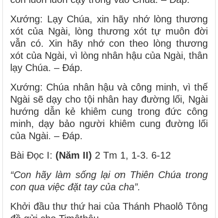
Xướng: Lạy Chúa, xin hãy nhớ lòng thương
xót của Ngài, lòng thương xót tự muôn đời
vẫn có. Xin hãy nhớ con theo lòng thương
xót của Ngài, vì lòng nhân hậu của Ngài, thân
lạy Chúa. – Ðáp.
Xướng: Chúa nhân hậu và công minh, vì thế
Ngài sẽ dạy cho tội nhân hay đường lối, Ngài
hướng dẫn kẻ khiêm cung trong đức công
minh, dạy bảo người khiêm cung đường lối
của Ngài. – Ðáp.
Bài Ðọc I:
(Năm II)
2 Tm 1, 1-3. 6-12
“Con hãy làm sống lại ơn Thiên Chúa trong
con qua việc đặt tay của cha”.
Khởi đầu thư thứ hai của Thánh Phaolô Tông