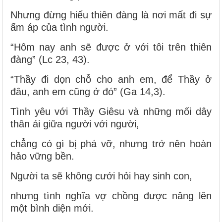
Nhưng đừng hiểu thiên đàng là nơi mất đi sự
ấm áp của tình người.
“Hôm nay anh sẽ được ở với tôi trên thiên
đàng” (Lc 23, 43).
“Thầy đi dọn chỗ cho anh em, để Thầy ở
đâu, anh em cũng ở đó” (Ga 14,3).
Tình yêu với Thầy Giêsu và những mối dây
thân ái giữa người với người,
chẳng có gì bị phá vỡ, nhưng trở nên hoàn
hảo vững bền.
Người ta sẽ không cưới hỏi hay sinh con,
nhưng tình nghĩa vợ chồng được nâng lên
một bình diện mới.