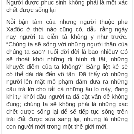
Người được phục sinh không phải là một xác
chết được sống lại
Nỗi bận tâm của những người thuộc phe
Xađốc ở thời nào cũng có, dẫu rằng ngày
nay người ta diễn tả không y như trước.
“Chúng ta sẽ sống với những người thân của
chúng ta sao? Tuổi đời đời là bao nhiêu? Có
sẽ thoát khỏi những dị hình dị tật, những
khuyết điểm của ta không?” Bảng liệt kê sẽ
có thể dài dài đến vô tận. Đã thấy có những
người lên mặt mô phạm dám đưa ra những
câu trả lời cho tất cả những âu lo này, đang
khi tự khởi đầu người ta đã đặt vấn đề không
đúng; chúng ta sẽ không phải là những xác
chết được sống lại để sẽ tiếp tục sống trên
trái đất được sửa sang lại, nhưng là những
con người mới trong một thế giới mới.