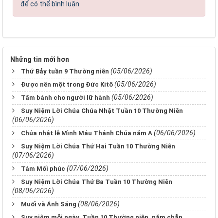
để có thể bình luận
Những tin mới hơn
(05/06/2026)
Thứ Bảy tuần 9 Thường niên
(05/06/2026)
Được nên một trong Đức Kitô
(05/06/2026)
Tấm bánh cho người lữ hành
Suy Niệm Lời Chúa Chúa Nhật Tuần 10 Thường Niên
(06/06/2026)
(06/06/2026)
Chúa nhật lễ Mình Máu Thánh Chúa năm A
Suy Niệm Lời Chúa Thứ Hai Tuần 10 Thường Niên
(07/06/2026)
(07/06/2026)
Tám Mối phúc
Suy Niệm Lời Chúa Thứ Ba Tuần 10 Thường Niên
(08/06/2026)
(08/06/2026)
Muối và Ánh Sáng
Suy niệm mỗi ngày, Tuần 10 Thường niên, năm chẵn