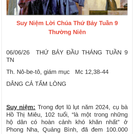
Suy Niệm Lời Chúa Thứ Bảy Tuần 9
Thường Niên
06/06/26 THỨ BẢY ĐẦU THÁNG TUẦN 9
TN
Th. Nô-be-tô, giám mục Mc 12,38-44
DÂNG CẢ TẤM LÒNG
Suy niệm:
Trong đợt lũ lụt năm 2024, cụ bà
Hồ Thị Miêu, 102 tuổi, “là một trong những
hộ dân có hoàn cảnh khó khăn nhất” ở
Phong Nha, Quảng Bình, đã đem 100.000