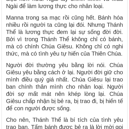
Ngài để làm lương thực cho nhân loại.
Manna trong sa mạc rồi cũng hết. Bánh hóa
nhiều rồi người ta cũng lại đói. Nhưng Thánh
Thể là lương thực đem lại sự sống đời đời.
Bởi vì trong Thánh Thể không chỉ có bánh,
mà có chính Chúa Giêsu. Không chỉ có nghi
thức, mà có tình yêu tự hiến của Thiên Chúa.
Người đời thường yêu bằng lời nói. Chúa
Giêsu yêu bằng cách ở lại. Người đời giữ cho
mình điều quý giá nhất. Chúa Giêsu lại trao
ban chính thân mình cho nhân loại. Người
đời sợ mất mát nên khép lòng lại. Chúa
Giêsu chấp nhận bị bẻ ra, bị trao đi, bị hiến tế
để con người được sống.
Cho nên, Thánh Thể là bí tích của tình yêu
trao ban. Tấm bánh được bẻ ra là lời mời gọi