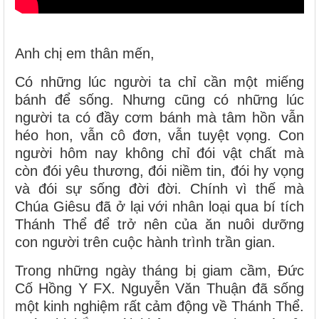
Anh chị em thân mến,
Có những lúc người ta chỉ cần một miếng
bánh để sống. Nhưng cũng có những lúc
người ta có đầy cơm bánh mà tâm hồn vẫn
héo hon, vẫn cô đơn, vẫn tuyệt vọng. Con
người hôm nay không chỉ đói vật chất mà
còn đói yêu thương, đói niềm tin, đói hy vọng
và đói sự sống đời đời. Chính vì thế mà
Chúa Giêsu đã ở lại với nhân loại qua bí tích
Thánh Thể để trở nên của ăn nuôi dưỡng
con người trên cuộc hành trình trần gian.
Trong những ngày tháng bị giam cầm, Đức
Cố Hồng Y FX. Nguyễn Văn Thuận đã sống
một kinh nghiệm rất cảm động về Thánh Thể.