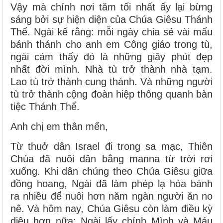
Vậy mà chính nơi tăm tối nhất ấy lại bừng
sáng bởi sự hiện diện của Chúa Giêsu Thánh
Thể. Ngài kể rằng: mỗi ngày chia sẻ vài mẩu
bánh thánh cho anh em Công giáo trong tù,
ngài cảm thấy đó là những giây phút đẹp
nhất đời mình. Nhà tù trở thành nhà tạm.
Lao tù trở thành cung thánh. Và những người
tù trở thành cộng đoàn hiệp thông quanh bàn
tiệc Thánh Thể.
Anh chị em thân mến,
Từ thuở dân Israel đi trong sa mạc, Thiên
Chúa đã nuôi dân bằng manna từ trời rơi
xuống. Khi dân chúng theo Chúa Giêsu giữa
đồng hoang, Ngài đã làm phép lạ hóa bánh
ra nhiều để nuôi hơn năm ngàn người ăn no
nê. Và hôm nay, Chúa Giêsu còn làm điều kỳ
diệu hơn nữa: Ngài lấy chính Mình và Máu