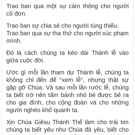
Trao ban qua một sự cảm thông cho người
cô đơn.
Trao ban sự chia sẻ cho người túng thiếu.
Trao ban qua sự tha thứ cho người xúc phạm
mình.
Đó là cách chúng ta kéo dài Thánh lễ vào
giữa cuộc đời.
Ước gì mỗi lần tham dự Thánh lễ, chúng ta
không chỉ đến để “xem lễ”, nhưng thật sự
gặp gỡ Chúa. Và sau mỗi lần rước lễ, chúng
ta biết trở nên tấm bánh nhỏ bé được bẻ ra
cho gia đình, cho cộng đoàn và cho những
người nghèo khổ quanh ta.
Xin Chúa Giêsu Thánh Thể làm cho trái tim
chúng ta biết yêu như Chúa đã yêu, biết cho