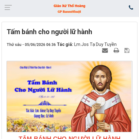
Tấm bánh cho người lữ hành
Tác giả:
Lm.Jos Tạ Duy Tuyền
Thứ sáu - 05/06/2026 06:36
TẤM BÁNH CHO NGƯỜI LỮ HÀNH