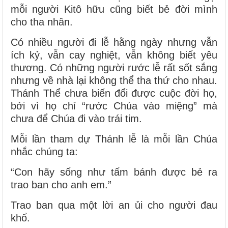
mỗi người Kitô hữu cũng biết bẻ đời mình
cho tha nhân.
Có nhiều người đi lễ hằng ngày nhưng vẫn
ích kỷ, vẫn cay nghiệt, vẫn không biết yêu
thương. Có những người rước lễ rất sốt sắng
nhưng về nhà lại không thể tha thứ cho nhau.
Thánh Thể chưa biến đổi được cuộc đời họ,
bởi vì họ chỉ “rước Chúa vào miệng” mà
chưa để Chúa đi vào trái tim.
Mỗi lần tham dự Thánh lễ là mỗi lần Chúa
nhắc chúng ta:
“Con hãy sống như tấm bánh được bẻ ra
trao ban cho anh em.”
Trao ban qua một lời an ủi cho người đau
khổ.