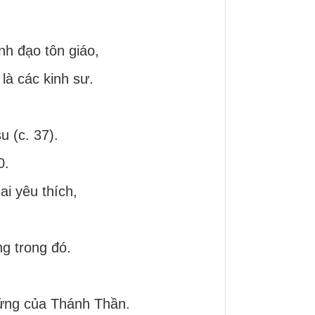
nh đạo tôn giáo,
là các kinh sư.
 (c. 37).
0.
ai yêu thích,
g trong đó.
 hứng của Thánh Thần.