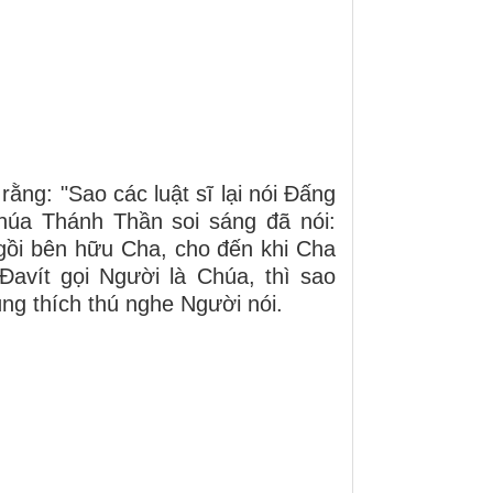
rằng: "Sao các luật sĩ lại nói Ðấng
húa Thánh Thần soi sáng đã nói:
gồi bên hữu Cha, cho đến khi Cha
Ðavít gọi Người là Chúa, thì sao
ng thích thú nghe Người nói.