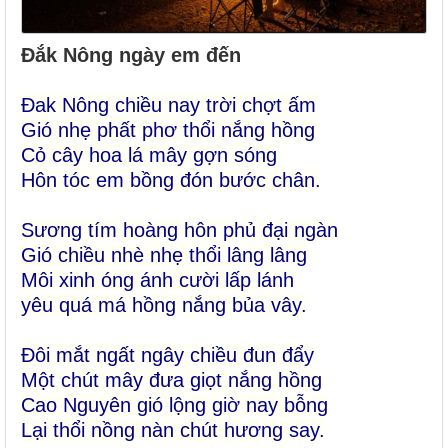
Đắk Nông ngày em đến
Đak Nông chiều nay trời chợt ấm
Gió nhẹ phất phơ thổi nắng hồng
Cỏ cây hoa lá mây gợn sóng
Hôn tóc em bồng đón bước chân.
Sương tím hoàng hôn phủ đại ngàn
Gió chiều nhè nhẹ thổi lâng lâng
Môi xinh óng ánh cười lấp lánh
yêu quá má hồng nắng bủa vây.
Đôi mắt ngất ngây chiều đun đẩy
Một chút mây đưa giọt nắng hồng
Cao Nguyên gió lộng giờ nay bỗng
Lại thổi nồng nàn chút hương say.