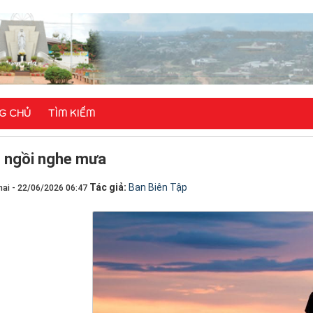
G CHỦ
TÌM KIẾM
 ngồi nghe mưa
Tác giả:
Ban Biên Tập
ai - 22/06/2026 06:47