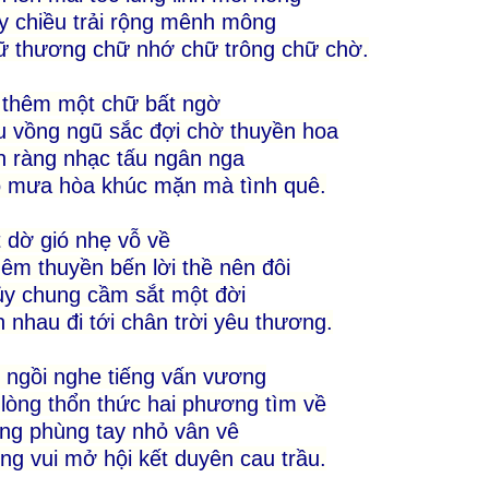
 chiều trải rộng mênh mông
 thương chữ nhớ chữ trông chữ chờ.
 thêm một chữ bất ngờ
 vồng ngũ sắc đợi chờ thuyền hoa
 ràng nhạc tấu ngân nga
 mưa hòa khúc mặn mà tình quê.
 dờ gió nhẹ vỗ về
êm thuyền bến lời thề nên đôi
y chung cầm sắt một đời
 nhau đi tới chân trời yêu thương.
ngồi nghe tiếng vấn vương
lòng thổn thức hai phương tìm về
ng phùng tay nhỏ vân vê
g vui mở hội kết duyên cau trầu.