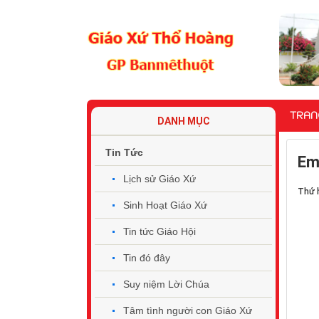
TRAN
DANH MỤC
Tin Tức
Em
Lịch sử Giáo Xứ
Thứ h
Sinh Hoạt Giáo Xứ
Tin tức Giáo Hội
Tin đó đây
Suy niệm Lời Chúa
Tâm tình người con Giáo Xứ