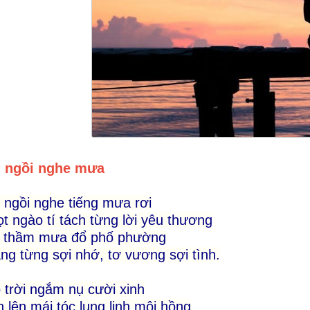
 ngồi nghe mưa
ngồi nghe tiếng mưa rơi
t ngào tí tách từng lời yêu thương
ì thầm mưa đổ phố phường
ng từng sợi nhớ, tơ vương sợi tình.
 trời ngắm nụ cười xinh
 lên mái tóc lung linh môi hồng