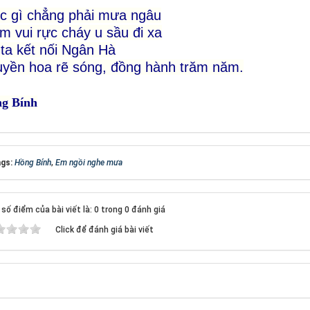
c gì chẳng phải mưa ngâu
m vui rực cháy u sầu đi xa
ta kết nối Ngân Hà
yền hoa rẽ sóng, đồng hành trăm năm.
g Bính
gs:
Hồng Bính
,
Em ngồi nghe mưa
số điểm của bài viết là: 0 trong 0 đánh giá
Click để đánh giá bài viết