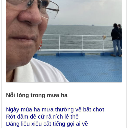
Nỗi lòng trong mưa hạ
Ngày mùa hạ mưa thường về bất chợt
Rớt dầm dề cứ rả rích lê thê
Dáng liêu xiêu cất tiếng gọi ai về