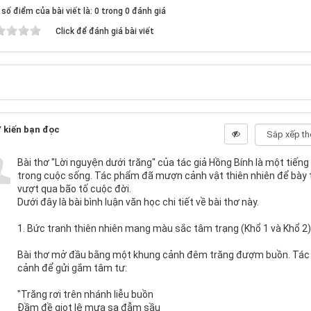
số điểm của bài viết là: 0 trong 0 đánh giá
Click để đánh giá bài viết
 kiến bạn đọc
Bài thơ "Lời nguyện dưới trăng" của tác giả Hồng Bính là một tiếng 
trong cuộc sống. Tác phẩm đã mượn cảnh vật thiên nhiên để bày t
vượt qua bão tố cuộc đời.
Dưới đây là bài bình luận văn học chi tiết về bài thơ này.
1. Bức tranh thiên nhiên mang màu sắc tâm trạng (Khổ 1 và Khổ 2)
Bài thơ mở đầu bằng một khung cảnh đêm trăng đượm buồn. Tác
cảnh để gửi gắm tâm tư:
"Trăng rơi trên nhánh liễu buồn
Đầm đề giọt lệ mưa sa đẫm sầu