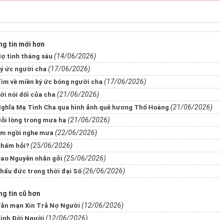
g tin mới hơn
(14/06/2026)
ợ tình tháng sáu
(17/06/2026)
ý ức người cha
(17/06/2026)
ìm về miền ký ức bóng người cha
(21/06/2026)
ời nói dối của cha
(21/06/2026)
ghĩa Mẹ Tình Cha qua hình ảnh quê hương Thổ Hoàng
(21/06/2026)
ỗi lòng trong mưa hạ
(22/06/2026)
m ngồi nghe mưa
(25/06/2026)
hấm hỏi?
(25/06/2026)
ao Nguyên nhắn gởi
(26/06/2026)
hẩu đức trong thời đại Số
g tin cũ hơn
(12/06/2026)
ản mạn Xin Trả Nợ Người
(12/06/2026)
ịnh Đời Người