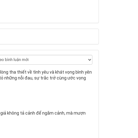
lòng tha thiết về tình yêu và khát vọng bình yên
ỏ những nỗi đau, sự trắc trở cùng ước vọng
 giả không tả cảnh để ngắm cảnh, mà mượn