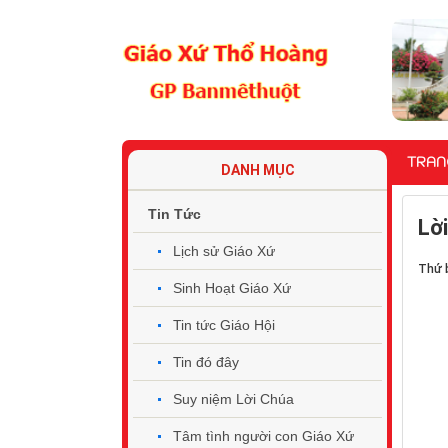
TRAN
DANH MỤC
Tin Tức
​​​
Lịch sử Giáo Xứ
Thứ 
Sinh Hoạt Giáo Xứ
Tin tức Giáo Hội
Tin đó đây
Suy niệm Lời Chúa
Tâm tình người con Giáo Xứ