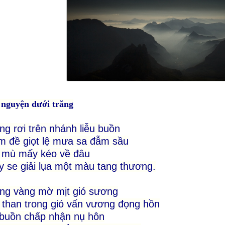
 nguyện dưới trăng
ng rơi trên nhánh liễu buồn
 đề giọt lệ mưa sa đẫm sầu
 mù mấy kéo về đâu
 se giải lụa một màu tang thương.
ng vàng mờ mịt gió sương
 than trong gió vấn vương đọng hồn
buồn chấp nhận nụ hôn