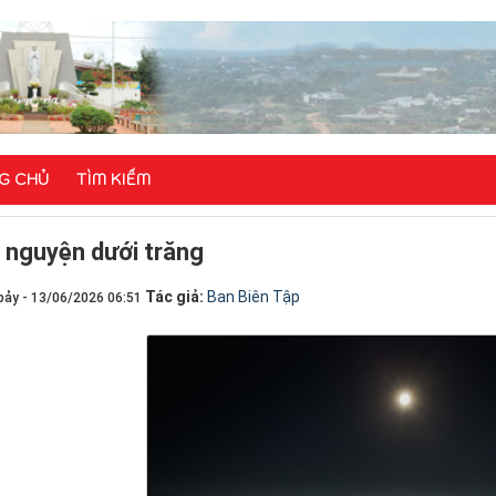
G CHỦ
TÌM KIẾM
​​​​Lời nguyện dưới trăng
Tác giả:
Ban Biên Tập
bảy - 13/06/2026 06:51