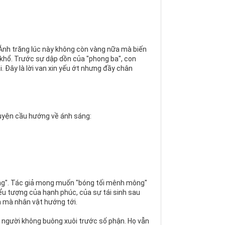
 Ánh trăng lúc này không còn vàng nữa mà biến
u khổ. Trước sự dập dồn của "phong ba", con
. Đây là lời van xin yếu ớt nhưng đầy chân
guyện cầu hướng về ánh sáng:
răng". Tác giả mong muốn "bóng tối mênh mông"
biểu tượng của hạnh phúc, của sự tái sinh sau
ồn mà nhân vật hướng tới.
n người không buông xuôi trước số phận. Họ vẫn