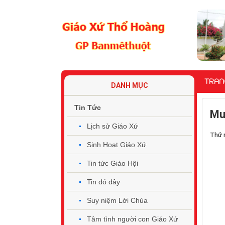
TRAN
DANH MỤC
Tin Tức
Mư
Lịch sử Giáo Xứ
Thứ 
Sinh Hoạt Giáo Xứ
Tin tức Giáo Hội
Tin đó đây
Suy niệm Lời Chúa
Tâm tình người con Giáo Xứ