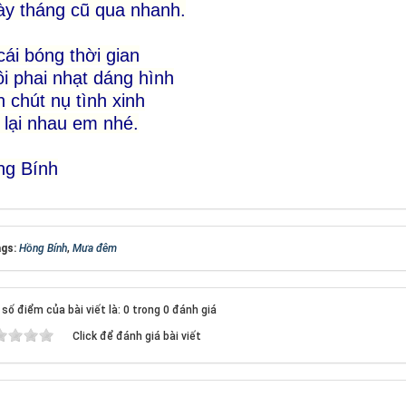
y tháng cũ qua nhanh.
cái bóng thời gian
i phai nhạt dáng hình
 chút nụ tình xinh
 lại nhau em nhé.
ng Bính
gs:
Hồng Bính
,
Mưa đêm
số điểm của bài viết là: 0 trong 0 đánh giá
Click để đánh giá bài viết