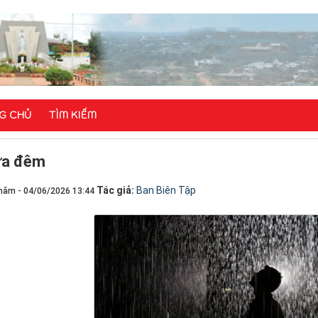
G CHỦ
TÌM KIẾM
a đêm
Tác giả:
Ban Biên Tập
năm - 04/06/2026 13:44