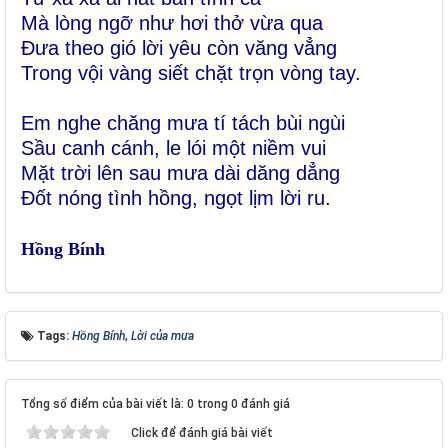
Mà lòng ngỡ như hơi thở vừa qua
Đưa theo gió lời yêu còn văng vẳng
Trong vội vàng siết chặt trọn vòng tay.
Em nghe chăng mưa tí tách bùi ngùi
Sầu canh cánh, le lói một niềm vui
Mặt trời lên sau mưa dài dăng dẳng
Đốt nóng tình hồng, ngọt lịm lời ru.
Hồng Bính
Tags:
Hồng Bính
,
Lời của mưa
Tổng số điểm của bài viết là: 0 trong 0 đánh giá
Click để đánh giá bài viết