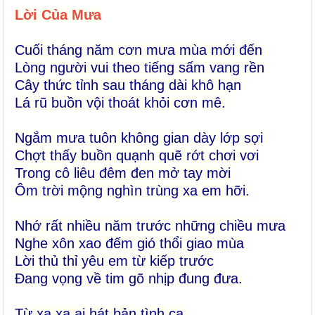
Lời Của Mưa
Cuối tháng năm cơn mưa mùa mới đến
Lòng người vui theo tiếng sấm vang rền
Cây thức tỉnh sau tháng dài khô hạn
Lá rũ buồn vội thoát khỏi cơn mê.
Ngắm mưa tuôn không gian dày lớp sợi
Chợt thấy buồn quạnh quẽ rớt chơi vơi
Trong cô liêu đêm đen mở tay mời
Ôm trời mộng nghìn trùng xa em hỡi.
Nhớ rất nhiều năm trước những chiều mưa
Nghe xôn xao đếm gió thổi giao mùa
Lời thủ thỉ yêu em từ kiếp trước
Đang vọng về tim gõ nhịp đung đưa.
Từ xa xa ai hát bản tình ca