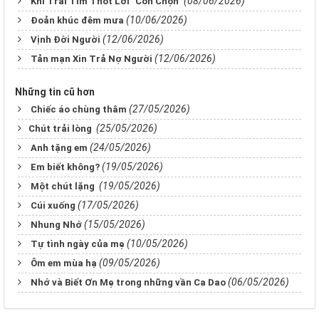
(08/06/2026)
Khi Trái Tim Thốt Lời "Con Chọn"
(10/06/2026)
Đoản khúc đêm mưa
(12/06/2026)
Vịnh Đời Người
(12/06/2026)
Tản mạn Xin Trả Nợ Người
Những tin cũ hơn
(27/05/2026)
Chiếc áo chùng thâm
(25/05/2026)
​​​​​​​Chút trải lòng
(24/05/2026)
Anh tặng em
(19/05/2026)
Em biết không?
(19/05/2026)
Một chút lặng
(17/05/2026)
Cúi xuống
(15/05/2026)
Nhung Nhớ
(10/05/2026)
Tự tình ngày của mẹ
(09/05/2026)
Ôm em mùa hạ
(06/05/2026)
Nhớ và Biết Ơn Mẹ trong những vần Ca Dao