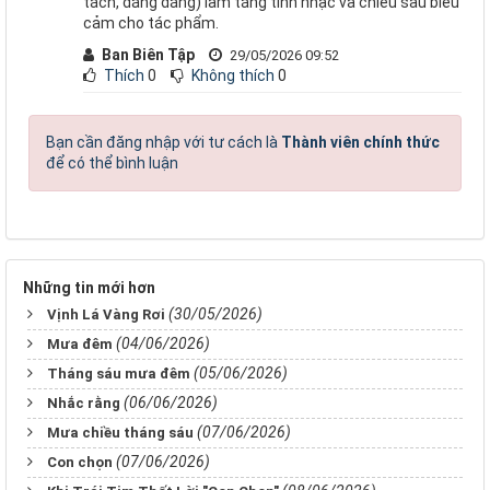
tách, dăng dẳng) làm tăng tính nhạc và chiều sâu biểu
cảm cho tác phẩm.
Ban Biên Tập
29/05/2026 09:52
Thích
0
Không thích
0
Bạn cần đăng nhập với tư cách là
Thành viên chính thức
để có thể bình luận
Những tin mới hơn
(30/05/2026)
Vịnh Lá Vàng Rơi
(04/06/2026)
Mưa đêm
(05/06/2026)
Tháng sáu mưa đêm
(06/06/2026)
Nhắc rằng
(07/06/2026)
Mưa chiều tháng sáu
(07/06/2026)
Con chọn