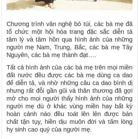
Chương trình văn nghệ bỏ túi, các bà mẹ đã
tổ chức một hội hóa trang đặc sắc diễn tả
tâm lý và tâm hồn qua hình ảnh của những
người mẹ Nam, Trung, Bắc, các bà mẹ Tây
Nguyên, các bà mẹ thành đạt….
Tất cả hình ảnh của các bà mẹ trên mọi miền
đất nước đều được các bà mẹ dùng ca dao
để diễn tả, và nhờ những câu ca dao bình dị
nhưng rất đỗi gần gũi và thân thương đã gợi
mở cho mọi người thấy hình ảnh của những
người mẹ dù ở khác vùng miền hay bất kỳ
hoàn cảnh nào đều toát lên lên được bản
chất tận tụy, hiền dịu muôn đời và tấm lòng
hy sinh cao quý của người mẹ.