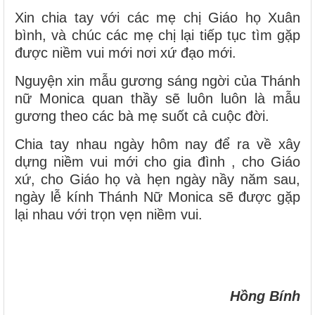
Xin chia tay với các mẹ chị Giáo họ Xuân
bình, và chúc các mẹ chị lại tiếp tục tìm gặp
được niềm vui mới nơi xứ đạo mới.
Nguyện xin mẫu gương sáng ngời của Thánh
nữ Monica quan thầy sẽ luôn luôn là mẫu
gương theo các bà mẹ suốt cả cuộc đời.
Chia tay nhau ngày hôm nay để ra về xây
dựng niềm vui mới cho gia đình , cho Giáo
xứ, cho Giáo họ và hẹn ngày nầy năm sau,
ngày lễ kính Thánh Nữ Monica sẽ được gặp
lại nhau với trọn vẹn niềm vui.
Hồng Bính