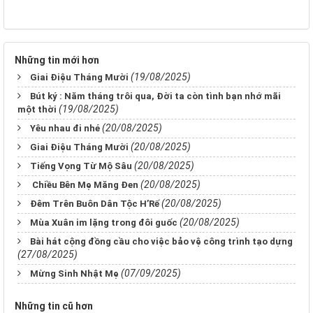
Những tin mới hơn
(19/08/2025)
Giai Điệu Tháng Mười
Bút ký : Năm tháng trôi qua, Đời ta còn tình bạn nhớ mãi
(19/08/2025)
một thời
(20/08/2025)
Yêu nhau đi nhé
(20/08/2025)
Giai Điệu Tháng Mười
(20/08/2025)
Tiếng Vọng Từ Mộ Sâu
(20/08/2025)
Chiều Bên Mẹ Măng Đen
(20/08/2025)
Đêm Trên Buôn Dân Tộc H’Rế
(20/08/2025)
Mùa Xuân im lặng trong đôi guốc
Bài hát cộng đồng cầu cho việc bảo vệ công trình tạo dựng
(27/08/2025)
(07/09/2025)
Mừng Sinh Nhật Mẹ
Những tin cũ hơn