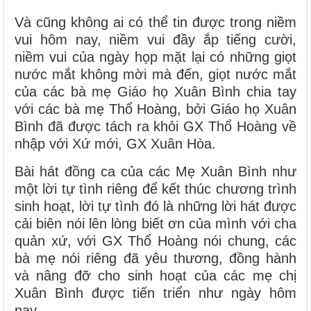
Và cũng không ai có thể tin được trong niềm
vui hôm nay, niềm vui đầy ắp tiếng cười,
niềm vui của ngày họp mặt lại có những giọt
nước mắt không mời mà đến, giọt nước mắt
của các bà mẹ Giáo họ Xuân Bình chia tay
với các bà mẹ Thổ Hoàng, bởi Giáo họ Xuân
Bình đã được tách ra khỏi GX Thổ Hoàng về
nhập với Xứ mới, GX Xuân Hòa.
Bài hát đồng ca của các Mẹ Xuân Bình như
một lời tự tình riêng để kết thúc chương trình
sinh hoạt, lời tự tình đó là những lời hát được
cải biên nói lên lòng biết ơn của mình với cha
quản xứ, với GX Thổ Hoàng nói chung, các
bà mẹ nói riêng đã yêu thương, đồng hành
và nâng đỡ cho sinh hoạt của các mẹ chị
Xuân Bình được tiến triển như ngày hôm
nay.