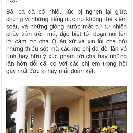
Bài ca đã có nhiều lúc bị nghẹn lại giữa
chừng vì những tiếng nức nở không thể kiểm
soát, và những giòng nước mắt cứ tự nhiên
chảy tràn trên má, đặc biệt tới đoạn nói lên
lời cám ơn cha Quản xứ và xin lỗi cha bởi
những thiếu sót mà các mẹ chị đã đôi lần vô
tình hay hữu ý xúc phạm tới cha hay những
lần hờn dỗi cãi cọ với các chị em trong hội
gây mất đức ái hay mất đoàn kết.