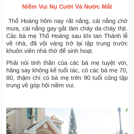
Niềm Vui Nụ Cười Và Nước Mắt
Thổ Hoàng hôm nay rất nắng, cái nắng chờ
mưa, cái nắng gay gắt làm cháy da cháy thịt.
Các bà mẹ Thổ Hoàng sau khi tan Thánh lễ
về nhà, đã vội vàng trở lại tập trung trước
khuôn viên nhà thờ để sinh hoạt.
Phải nói tinh thần của các bà mẹ tuyệt vời,
hăng say không kể tuổi tác, có các bà mẹ 70,
80, thậm chí có bà mẹ trên 90 tuổi cũng tập
trung về góp hội niềm vui.