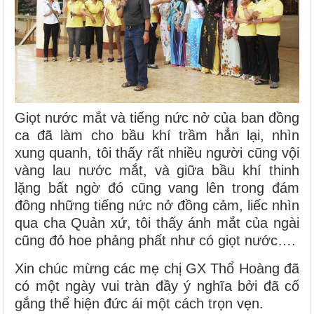
Giọt nước mắt và tiếng nức nở của ban đồng
ca đã làm cho bầu khí trầm hẳn lại, nhìn
xung quanh, tôi thấy rất nhiều người cũng vội
vàng lau nước mắt, và giữa bầu khí thinh
lặng bất ngờ đó cũng vang lên trong đám
đông những tiếng nức nở đồng cảm, liếc nhìn
qua cha Quản xứ, tôi thấy ánh mắt của ngài
cũng đỏ hoe phảng phất như có giọt nước….
Xin chúc mừng các mẹ chị GX Thổ Hoàng đã
có một ngày vui tràn đầy ý nghĩa bởi đã cố
gắng thể hiện đức ái một cách trọn vẹn.