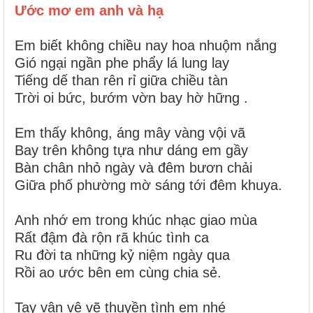
Ước mơ em anh và hạ
Em biết không chiều nay hoa nhuộm nắng
Gió ngại ngần phe phẩy lá lung lay
Tiếng dế than rên rỉ giữa chiều tàn
Trời oi bức, bướm vờn bay hờ hững .
Em thấy không, áng mây vàng vội vã
Bay trên không tựa như dáng em gầy
Bàn chân nhỏ ngày và đêm bươn chải
Giữa phố phường mờ sáng tới đêm khuya.
Anh nhớ em trong khúc nhạc giao mùa
Rất đậm đà rộn rã khúc tình ca
Ru đời ta những kỷ niệm ngày qua
Rồi ao ước bên em cùng chia sẻ.
Tay vân vê vẽ thuyền tình em nhé