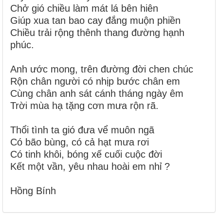
Chở gió chiều làm mát lá bên hiên
Giúp xua tan bao cay đắng muộn phiền
Chiều trải rộng thênh thang đường hạnh
phúc.
Anh ước mong, trên đường đời chen chúc
Rộn chân người có nhịp bước chân em
Cùng chân anh sát cánh tháng ngày êm
Trời mùa hạ tặng cơn mưa rộn rã.
Thổi tình ta gió đưa vể muôn ngã
Có bão bùng, có cả hạt mưa rơi
Có tinh khôi, bóng xế cuối cuộc đời
Kết một vần, yêu nhau hoài em nhỉ ?
Hồng Bính