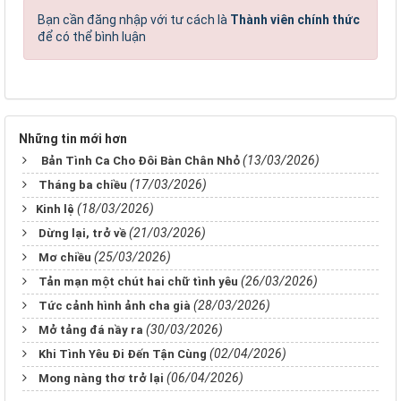
Bạn cần đăng nhập với tư cách là
Thành viên chính thức
để có thể bình luận
Những tin mới hơn
(13/03/2026)
Bản Tình Ca Cho Đôi Bàn Chân Nhỏ
(17/03/2026)
Tháng ba chiều
(18/03/2026)
​​​​​​​Kinh lệ
(21/03/2026)
Dừng lại, trở về
(25/03/2026)
Mơ chiều
(26/03/2026)
Tản mạn một chút hai chữ tình yêu
(28/03/2026)
Tức cảnh hình ảnh cha già
(30/03/2026)
Mở tảng đá nầy ra
(02/04/2026)
Khi Tình Yêu Đi Đến Tận Cùng
(06/04/2026)
Mong nàng thơ trở lại