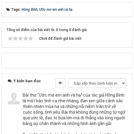
Tags:
Hồng Bính
,
Ước mơ em anh và hạ
Tổng số điểm của bài viết là: 0 trong 0 đánh giá
Click để đánh giá bài viết
Ý kiến bạn đọc
Bài thơ "Ước mơ em anh và hạ" của tác giả Hồng Bính
là một bản tình ca nhẹ nhàng, đan xen giữa cảnh sắc
thiên nhiên mùa hạ và những nỗi niềm trăn trở về
cuộc sống, tình yêu. Bài thơ không dùng những từ ngữ
quá ước lệ, đao to búa lớn mà đi thẳng vào lòng người
bằng sự chân thành và những hình ảnh gần gũi.