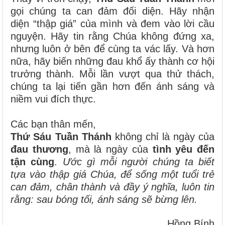
gọi chúng ta can đảm đối diện. Hãy nhận
diện “thập giá” của mình và đem vào lời cầu
nguyện. Hãy tin rằng Chúa không đứng xa,
nhưng luôn ở bên để cùng ta vác lấy. Và hơn
nữa, hãy biến những đau khổ ấy thành cơ hội
trưởng thành. Mỗi lần vượt qua thử thách,
chúng ta lại tiến gần hơn đến ánh sáng và
niềm vui đích thực.
Các bạn thân mến,
Thứ Sáu Tuần Thánh
không chỉ là ngày của
đau thương
, mà là ngày của
tình yêu đến
tận cùng
.
Ước gì mỗi người chúng ta biết
tựa vào thập giá Chúa, để sống một tuổi trẻ
can đảm, chân thành và đầy ý nghĩa, luôn tin
rằng: sau bóng tối, ánh sáng sẽ bừng lên.
Hồng Bính