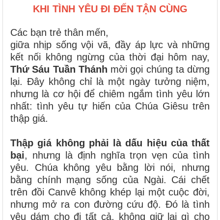
KHI TÌNH YÊU ĐI ĐẾN TẬN CÙNG
Các bạn trẻ thân mến,
giữa nhịp sống vội vã, đầy áp lực và những
kết nối không ngừng của thời đại hôm nay,
Thứ Sáu Tuần Thánh
mời gọi chúng ta dừng
lại. Đây không chỉ là một ngày tưởng niệm,
nhưng là cơ hội để chiêm ngắm tình yêu lớn
nhất: tình yêu tự hiến của Chúa Giêsu trên
thập giá.
Thập giá không phải là dấu hiệu của thất
bại
, nhưng là định nghĩa trọn vẹn của tình
yêu. Chúa không yêu bằng lời nói, nhưng
bằng chính mạng sống của Ngài. Cái chết
trên đồi Canvê không khép lại một cuộc đời,
nhưng mở ra con đường cứu độ. Đó là tình
yêu dám cho đi tất cả, không giữ lại gì cho