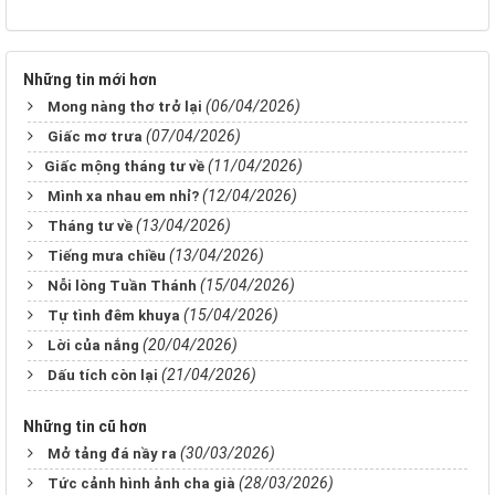
Những tin mới hơn
(06/04/2026)
Mong nàng thơ trở lại
(07/04/2026)
Giấc mơ trưa
(11/04/2026)
​Giấc mộng tháng tư về ​
(12/04/2026)
Mình xa nhau em nhỉ?
(13/04/2026)
Tháng tư về
(13/04/2026)
Tiếng mưa chiều
(15/04/2026)
Nỗi lòng Tuần Thánh
(15/04/2026)
Tự tình đêm khuya
(20/04/2026)
Lời của nắng
(21/04/2026)
Dấu tích còn lại
Những tin cũ hơn
(30/03/2026)
Mở tảng đá nầy ra
(28/03/2026)
Tức cảnh hình ảnh cha già