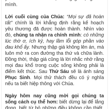
mình.
Lời cuối cùng của Chúa:
“Mọi sự đã hoàn
tất”
chính là lời khẳng định rằng kế hoạch
yêu thương đã được hoàn thành. Nhìn vào
đó,
chúng ta nhận ra chính mình
:
có những
lúc thờ ơ, ích kỷ, hay lầm lỗi góp phần vào
đau khổ ấy.
Nhưng thập giá không lên án, mà
luôn mở ra con đường tha thứ và chữa lành.
Đồng thời, thập giá cũng là lời nhắc nhở rằng
mọi đau khổ trong cuộc sống không phải là
điểm kết thúc. Sau
Thứ Sáu
sẽ là ánh sáng
Phục Sinh
. Mọi thử thách đều có ý nghĩa
nếu ta biết hiệp thông với Chúa.
Ngày hôm nay cũng mời gọi chúng ta
sống cách cụ thể hơn:
biết dừng lại để lắng
đọng, biết từ bỏ những điều không cần thiết,