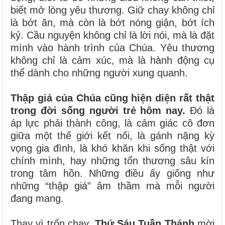
biết mở lòng yêu thương. Giữ chay không chỉ
là bớt ăn, mà còn là bớt nóng giận, bớt ích
kỷ. Cầu nguyện không chỉ là lời nói, mà là đặt
mình vào hành trình của Chúa. Yêu thương
không chỉ là cảm xúc, mà là hành động cụ
thể dành cho những người xung quanh.
Thập giá của Chúa cũng hiện diện rất thật
trong đời sống người trẻ hôm nay.
Đó là
áp lực phải thành công, là cảm giác cô đơn
giữa một thế giới kết nối, là gánh nặng kỳ
vọng gia đình, là khó khăn khi sống thật với
chính mình, hay những tổn thương sâu kín
trong tâm hồn. Những điều ấy giống như
những “thập giá” âm thầm mà mỗi người
đang mang.
Thay vì trốn chạy,
Thứ Sáu Tuần Thánh
mời