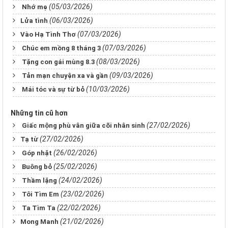
(05/03/2026)
Nhớ mẹ
(06/03/2026)
​​​​​​​Lửa tình
(07/03/2026)
​​​​​​​Vào Hạ Tình Thơ
(07/03/2026)
Chúc em mồng 8 tháng 3
(08/03/2026)
Tặng con gái mùng 8.3
(09/03/2026)
Tản mạn chuyện xa và gần
(10/03/2026)
Mái tóc và sự từ bỏ
Những tin cũ hơn
(27/02/2026)
Giấc mộng phù vân giữa cõi nhân sinh
(27/02/2026)
​​​​​​​Tạ từ
(26/02/2026)
Góp nhặt
(25/02/2026)
Buông bỏ
(24/02/2026)
Thầm lặng
(23/02/2026)
Tôi Tìm Em
(22/02/2026)
Ta Tìm Ta
(21/02/2026)
​​​​​​​Mong Manh