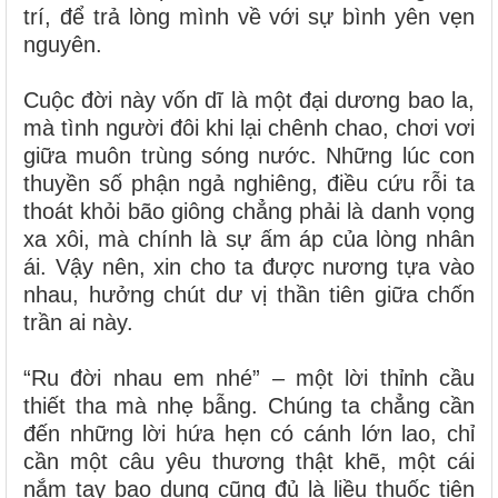
trí, để trả lòng mình về với sự bình yên vẹn
nguyên.
Cuộc đời này vốn dĩ là một đại dương bao la,
mà tình người đôi khi lại chênh chao, chơi vơi
giữa muôn trùng sóng nước. Những lúc con
thuyền số phận ngả nghiêng, điều cứu rỗi ta
thoát khỏi bão giông chẳng phải là danh vọng
xa xôi, mà chính là sự ấm áp của lòng nhân
ái. Vậy nên, xin cho ta được nương tựa vào
nhau, hưởng chút dư vị thần tiên giữa chốn
trần ai này.
“Ru đời nhau em nhé” – một lời thỉnh cầu
thiết tha mà nhẹ bẫng. Chúng ta chẳng cần
đến những lời hứa hẹn có cánh lớn lao, chỉ
cần một câu yêu thương thật khẽ, một cái
nắm tay bao dung cũng đủ là liều thuốc tiên