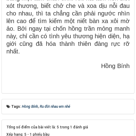
xót thương, biết chở che và xoa dịu nỗi đau
cho nhau, thì ta chẳng cần phải ngước nhìn
lên cao để tìm kiếm một niết bàn xa xôi mờ
ảo. Bởi ngay tại chốn hồng trần mỏng manh
này, chỉ cần có tình yêu thương hiện diện, hạ
giới cũng đã hóa thành thiên đàng rực rỡ
nhất.
Hồng Bính
Tags:
Hồng Bính
,
Ru đời nhau em nhé
Tổng số điểm của bài viết là: 5 trong 1 đánh giá
Xếp hạng:
5
-
1
phiếu bầu