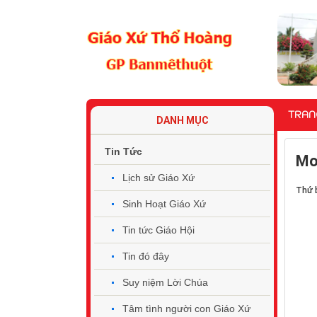
TRAN
DANH MỤC
Tin Tức
​​​​
Lịch sử Giáo Xứ
Thứ 
Sinh Hoạt Giáo Xứ
Tin tức Giáo Hội
Tin đó đây
Suy niệm Lời Chúa
Tâm tình người con Giáo Xứ