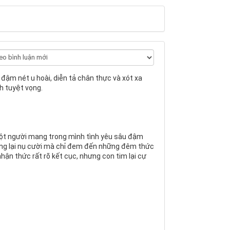
ậm nét u hoài, diễn tả chân thực và xót xa
h tuyệt vọng.
một người mang trong mình tình yêu sâu đậm
ng lại nụ cười mà chỉ đem đến những đêm thức
nhận thức rất rõ kết cục, nhưng con tim lại cự