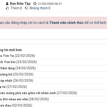
Ban Biên Tập
21/02/2026 06:31
Thích
0
Không thích
0
ạn cần đăng nhập với tư cách là
Thành viên chính thức
để có thể bình
g tin mới hơn
(22/02/2026)
a Tìm Ta
(23/02/2026)
ôi Tìm Em
(24/02/2026)
hầm lặng
(25/02/2026)
uông bỏ
(26/02/2026)
óp nhặt
(27/02/2026)
​​​​Tạ từ
(27/02/2026)
iấc mộng phù vân giữa cõi nhân sinh
(28/02/2026)
u đời nhau em nhé
(02/03/2026)
ơn đau