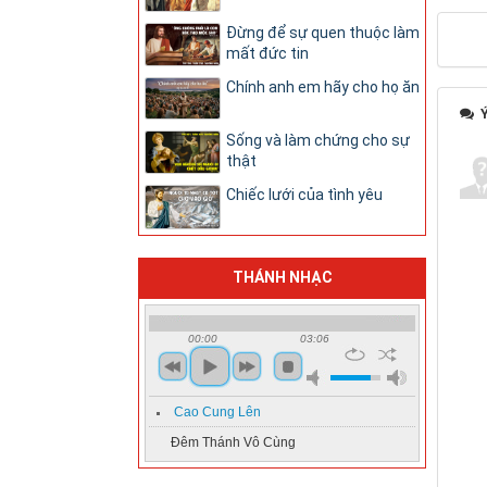
Đừng để sự quen thuộc làm
mất đức tin
Chính anh em hãy cho họ ăn
Ý
Sống và làm chứng cho sự
thật
Chiếc lưới của tình yêu
THÁNH NHẠC
00:00
03:06
Cao Cung Lên
Đêm Thánh Vô Cùng