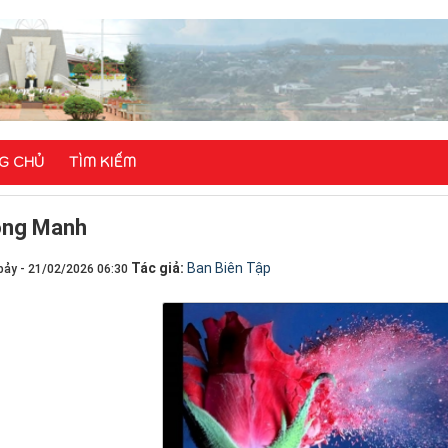
G CHỦ
TÌM KIẾM
​​​Mong Manh
Tác giả:
Ban Biên Tập
bảy - 21/02/2026 06:30