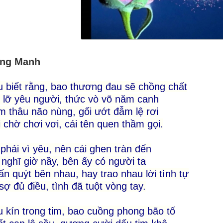
ng Manh
 biết rằng, bao thương đau sẽ chồng chất
 lỡ yêu người, thức vò võ năm canh
 thâu não nùng, gối ướt đẫm lệ rơi
 chờ chơi vơi, cái tên quen thầm gọi.
phải vì yêu, nên cái ghen tràn đến
nghĩ giờ nầy, bên ấy có người ta
n quýt bên nhau, hay trao nhau lời tình tự
sợ đủ điều, tình đã tuột vòng tay.
 kín trong tim, bao cuồng phong bão tố