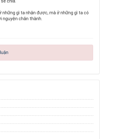
 sẻ chia.
ở những gì ta nhận được, mà ở những gì ta có
lời nguyện chân thành.
 luận