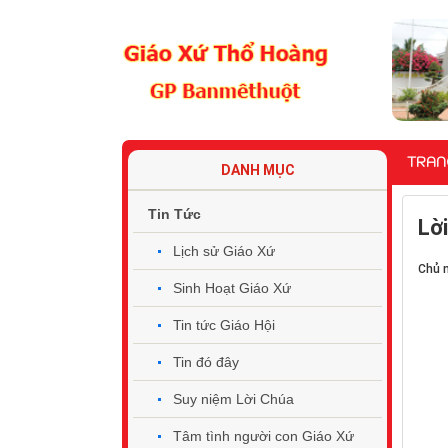
TRAN
DANH MỤC
Tin Tức
Lờ
Lịch sử Giáo Xứ
Chủ 
Sinh Hoạt Giáo Xứ
Tin tức Giáo Hội
Tin đó đây
Suy niệm Lời Chúa
Tâm tình người con Giáo Xứ