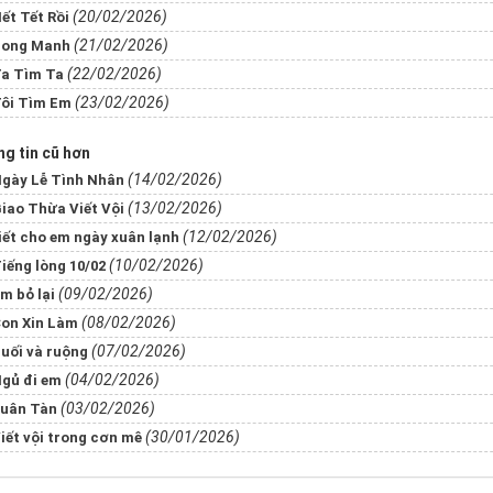
(20/02/2026)
ết Tết Rồi
(21/02/2026)
​​​​​Mong Manh
(22/02/2026)
a Tìm Ta
(23/02/2026)
ôi Tìm Em
g tin cũ hơn
(14/02/2026)
gày Lễ Tình Nhân
(13/02/2026)
iao Thừa Viết Vội
(12/02/2026)
​​​​​Viết cho em ngày xuân lạnh
(10/02/2026)
iếng lòng 10/02
(09/02/2026)
m bỏ lại
(08/02/2026)
on Xin Làm
(07/02/2026)
uối và ruộng
(04/02/2026)
gủ đi em
(03/02/2026)
uân Tàn
(30/01/2026)
iết vội trong cơn mê