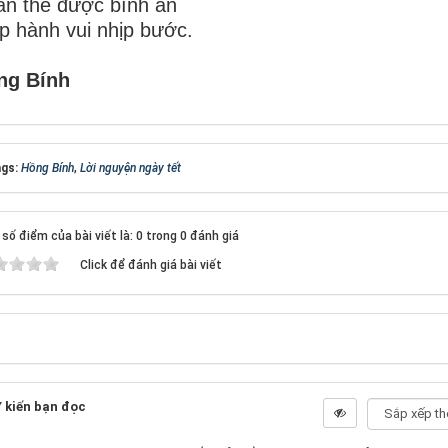
n thế được bình an
p hành vui nhịp bước.
ng Bính
gs:
Hồng Bính
,
Lời nguyện ngày tết
số điểm của bài viết là: 0 trong 0 đánh giá
Click để đánh giá bài viết
 kiến bạn đọc