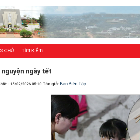
G CHỦ
TÌM KIẾM
i nguyện ngày tết
Tác giả:
Ban Biên Tập
nhật - 15/02/2026 05:10