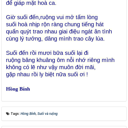
để giáp mặt hoà ca.
Giờ suối đến,ruộng vui mở tấm lòng
suối hoà nhịp rộn ràng chung tiếng hát
quấn quýt trao nhau giai điệu ngát ân tình
cùng lý tưởng, dâng mình trao cây lúa.
Suối đến rồi mươi bữa suối lại đi
ruộng bâng khuâng ôm nỗi nhớ riêng mình
không có lẽ như vậy muôn đời mãi,
gặp nhau rồi ly biệt nữa suối ơi !
Hồng Bính
Tags:
Hồng Bính
,
Suối và ruộng