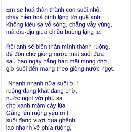
Em sẽ hoá thân thành con suối nhỏ,
chảy hiền hoà bình lặng tới quê anh,
Không kiêu sa vỗ sóng, chẳng vẫy vùng,
mà dìu-dịu giữa chiều buông lặng lẽ.
Rồi anh sẽ biến thân mình thành ruộng,
để đón chờ giòng nước mát suối đưa
sau bao ngày nắng hạn mãi mong chờ,
giờ suối đến mang theo giòng nước ngọt.
-Nhanh nhanh nữa suối ơi !
ruộng đang khát đang chờ,
nước ngọt với phù sa
cho xanh mầm cây lúa
Gắng lên ruộng yêu ơi !
suối đang vượt qua ghềnh
lao nhanh về phía ruộng,