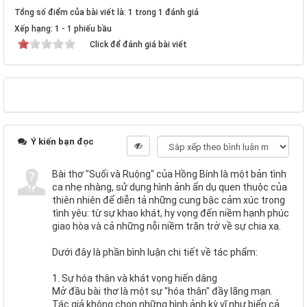
Tổng số điểm của bài viết là: 1 trong 1 đánh giá
Xếp hạng:
1
-
1
phiếu bầu
Click để đánh giá bài viết
Ý kiến bạn đọc
Bài thơ "Suối và Ruộng" của Hồng Bính là một bản tình
ca nhẹ nhàng, sử dụng hình ảnh ẩn dụ quen thuộc của
thiên nhiên để diễn tả những cung bậc cảm xúc trong
tình yêu: từ sự khao khát, hy vọng đến niềm hạnh phúc
giao hòa và cả những nỗi niềm trăn trở về sự chia xa.
Dưới đây là phần bình luận chi tiết về tác phẩm:
1. Sự hóa thân và khát vọng hiến dâng
Mở đầu bài thơ là một sự "hóa thân" đầy lãng mạn.
Tác giả không chọn những hình ảnh kỳ vĩ như biển cả