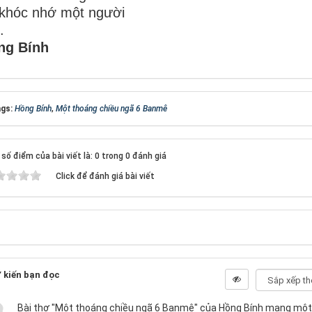
khóc nhớ một người
.
ng Bính
gs:
Hồng Bính
,
Một thoáng chiều ngã 6 Banmê
số điểm của bài viết là: 0 trong 0 đánh giá
Click để đánh giá bài viết
 kiến bạn đọc
Bài thơ "Một thoáng chiều ngã 6 Banmê" của Hồng Bính mang một 