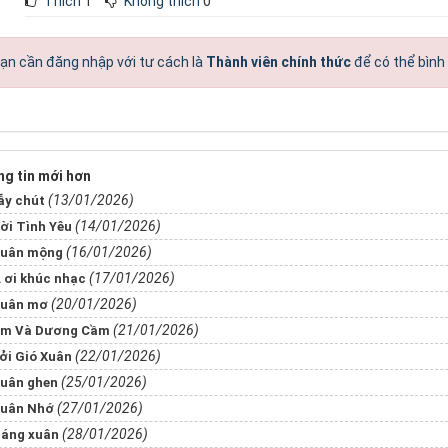
Thích
1
Không thích
0
ạn cần đăng nhập với tư cách là
Thành viên chính thức
để có thể bình
g tin mới hơn
(13/01/2026)
​​​​​Lẫy chút
(14/01/2026)
ời Tình Yêu
(16/01/2026)
uân mộng
(17/01/2026)
 ơi khúc nhạc
(20/01/2026)
uân mơ
(21/01/2026)
m Và Dương Cầm
(22/01/2026)
​​​​​Gởi Gió Xuân
(25/01/2026)
uân ghen
(27/01/2026)
uân Nhớ
(28/01/2026)
áng xuân