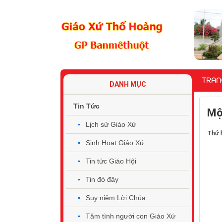
TRAN
DANH MỤC
Tin Tức
Mộ
Lịch sử Giáo Xứ
Thứ h
Sinh Hoạt Giáo Xứ
Tin tức Giáo Hội
Tin đó đây
Suy niệm Lời Chúa
Tâm tình người con Giáo Xứ