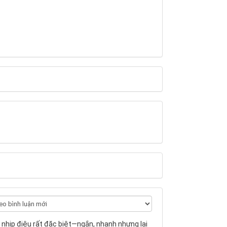
nhịp điệu rất đặc biệt—ngắn, nhanh nhưng lại