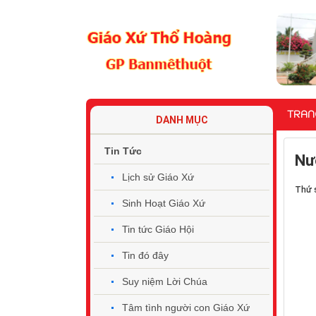
TRAN
DANH MỤC
Tin Tức
Nướ
Lịch sử Giáo Xứ
Thứ 
Sinh Hoạt Giáo Xứ
Tin tức Giáo Hội
Tin đó đây
Suy niệm Lời Chúa
Tâm tình người con Giáo Xứ