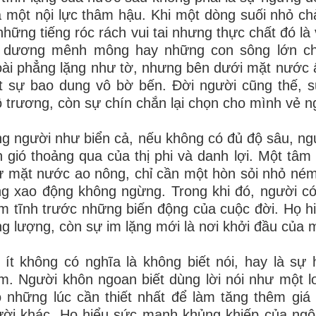
 một nội lực thâm hậu. Khi một dòng suối nhỏ ch
những tiếng róc rách vui tai nhưng thực chất đó là
i dương mênh mông hay những con sông lớn c
ài phẳng lặng như tờ, nhưng bên dưới mặt nước 
 sự bao dung vô bờ bến. Đời người cũng thế, s
 trương, còn sự chín chắn lại chọn cho mình vẻ ng
g người như biển cả, nếu không có đủ độ sâu, ng
 gió thoảng qua của thị phi và danh lợi. Một tâm
 mặt nước ao nông, chỉ cần một hòn sỏi nhỏ né
g xao động không ngừng. Trong khi đó, người có 
m tĩnh trước những biến động của cuộc đời. Họ hi
g lượng, còn sự im lặng mới là nơi khởi đầu của mọ
 ít không có nghĩa là không biết nói, hay là s
m. Người khôn ngoan biết dùng lời nói như một lo
 những lúc cần thiết nhất để làm tăng thêm giá 
ời khác. Họ hiểu sức mạnh khủng khiếp của ngôn 