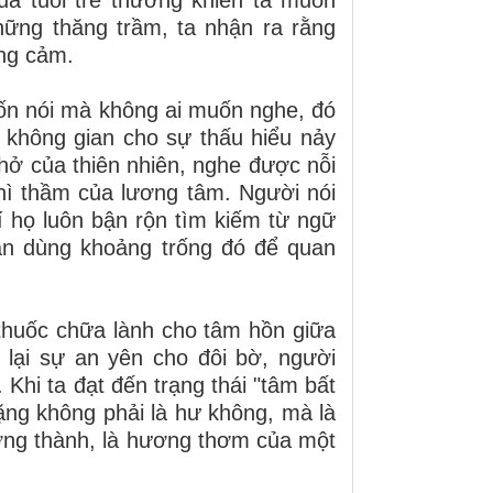
hững thăng trầm, ta nhận ra rằng
ồng cảm.
ốn nói mà không ai muốn nghe, đó
 không gian cho sự thấu hiểu nảy
thở của thiên nhiên, nghe được nỗi
hì thầm của lương tâm. Người nói
rí họ luôn bận rộn tìm kiếm từ ngữ
oan dùng khoảng trống đó để quan
u thuốc chữa lành cho tâm hồn giữa
lại sự an yên cho đôi bờ, người
Khi ta đạt đến trạng thái "tâm bất
lặng không phải là hư không, mà là
ởng thành, là hương thơm của một