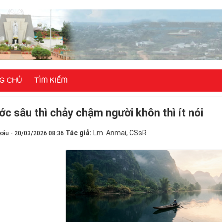
G CHỦ
TÌM KIẾM
c sâu thì chảy chậm người khôn thì ít nói
Tác giả:
Lm. Anmai, CSsR
sáu - 20/03/2026 08:36