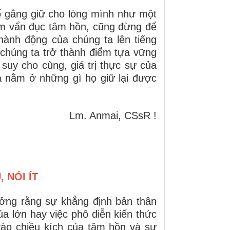
ố gắng giữ cho lòng mình như một
àm vẩn đục tâm hồn, cũng đừng để
hành động của chúng ta lên tiếng
a chúng ta trở thành điểm tựa vững
suy cho cùng, giá trị thực sự của
 nằm ở những gì họ giữ lại được
Lm. Anmai, CSsR !
 NÓI ÍT
ưởng rằng sự khẳng định bản thân
a lớn hay việc phô diễn kiến thức
 vào chiều kích của tâm hồn và sự