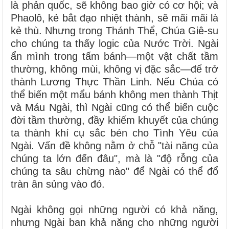
là phản quốc, sẽ không bao giờ có cơ hội; và
Phaolô, kẻ bắt đạo nhiệt thành, sẽ mãi mãi là
kẻ thù. Nhưng trong Thánh Thể, Chúa Giê-su
cho chúng ta thấy logic của Nước Trời. Ngài
ẩn mình trong tấm bánh—một vật chất tầm
thường, không mùi, không vị đặc sắc—để trở
thành Lương Thực Thần Linh. Nếu Chúa có
thể biến một mẩu bánh không men thành Thịt
và Máu Ngài, thì Ngài cũng có thể biến cuộc
đời tầm thường, đầy khiếm khuyết của chúng
ta thành khí cụ sắc bén cho Tình Yêu của
Ngài. Vấn đề không nằm ở chỗ "tài năng của
chúng ta lớn đến đâu", mà là "độ rỗng của
chúng ta sâu chừng nào" để Ngài có thể đổ
tràn ân sủng vào đó.
Ngài không gọi những người có khả năng,
nhưng Ngài ban khả năng cho những người