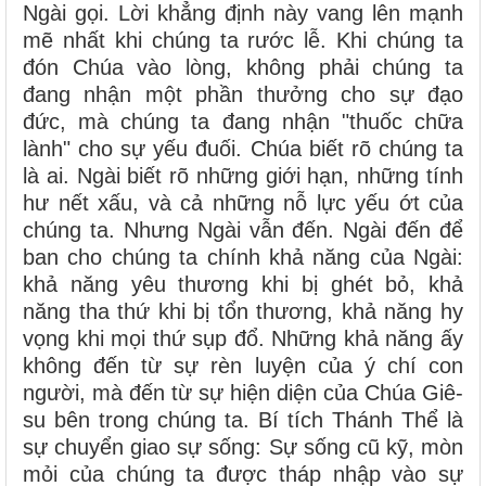
Ngài gọi. Lời khẳng định này vang lên mạnh
mẽ nhất khi chúng ta rước lễ. Khi chúng ta
đón Chúa vào lòng, không phải chúng ta
đang nhận một phần thưởng cho sự đạo
đức, mà chúng ta đang nhận "thuốc chữa
lành" cho sự yếu đuối. Chúa biết rõ chúng ta
là ai. Ngài biết rõ những giới hạn, những tính
hư nết xấu, và cả những nỗ lực yếu ớt của
chúng ta. Nhưng Ngài vẫn đến. Ngài đến để
ban cho chúng ta chính khả năng của Ngài:
khả năng yêu thương khi bị ghét bỏ, khả
năng tha thứ khi bị tổn thương, khả năng hy
vọng khi mọi thứ sụp đổ. Những khả năng ấy
không đến từ sự rèn luyện của ý chí con
người, mà đến từ sự hiện diện của Chúa Giê-
su bên trong chúng ta. Bí tích Thánh Thể là
sự chuyển giao sự sống: Sự sống cũ kỹ, mòn
mỏi của chúng ta được tháp nhập vào sự