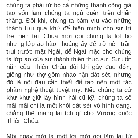
chúng ta phải từ bỏ cả những thành công giả
tạo vốn làm chúng ta ngủ quên trên chiến
thắng. Đôi khi, chúng ta bám víu vào những
thành tựu quá khứ để biện minh cho sự trì
trệ hiện tại. Chúa mời gọi chúng ta lột bỏ
những lớp áo hào nhoáng ấy để trở nên trần
trụi trước mặt Ngài, để Ngài mặc cho chúng
ta lớp áo của sự thánh thiện thực sự. Sự uốn
nắn của Thiên Chúa đôi khi gây đau đớn,
giống như thợ gốm nhào nặn đất sét, nhưng
đó là nỗi đau cần thiết để tạo nên một tác
phẩm nghệ thuật tuyệt mỹ. Nếu chúng ta cứ
khư khư giữ lấy hình hài cũ kỹ, chúng ta sẽ
mãi mãi chỉ là một khối đất sét vô hình dạng,
chẳng thể mang lại ích gì cho Vương quốc
Thiên Chúa.
Mỗi ngày mới là một lời mời gọi làm lại từ