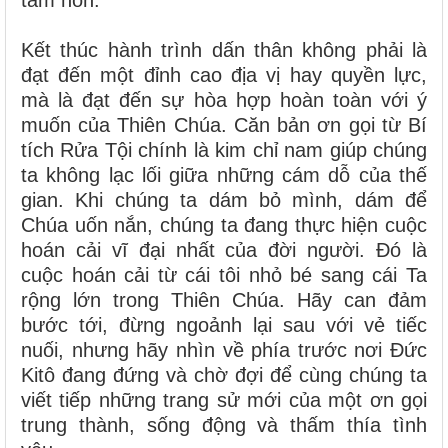
Kết thúc hành trình dấn thân không phải là
đạt đến một đỉnh cao địa vị hay quyền lực,
mà là đạt đến sự hòa hợp hoàn toàn với ý
muốn của Thiên Chúa. Căn bản ơn gọi từ Bí
tích Rửa Tội chính là kim chỉ nam giúp chúng
ta không lạc lối giữa những cám dỗ của thế
gian. Khi chúng ta dám bỏ mình, dám để
Chúa uốn nắn, chúng ta đang thực hiện cuộc
hoán cải vĩ đại nhất của đời người. Đó là
cuộc hoán cải từ cái tôi nhỏ bé sang cái Ta
rộng lớn trong Thiên Chúa. Hãy can đảm
bước tới, đừng ngoảnh lại sau với vẻ tiếc
nuối, nhưng hãy nhìn về phía trước nơi Đức
Kitô đang đứng và chờ đợi để cùng chúng ta
viết tiếp những trang sử mới của một ơn gọi
trung thành, sống động và thấm thía tình