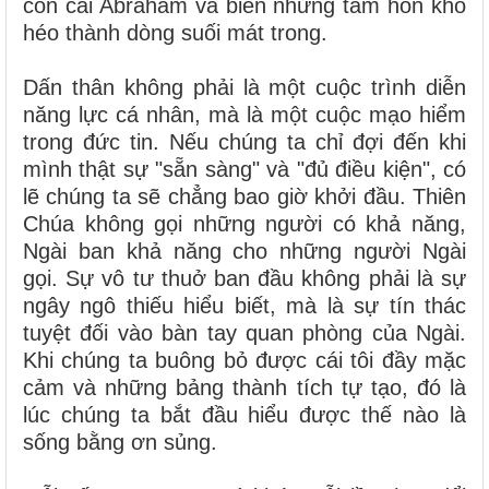
con cái Abraham và biến những tâm hồn khô
héo thành dòng suối mát trong.
Dấn thân không phải là một cuộc trình diễn
năng lực cá nhân, mà là một cuộc mạo hiểm
trong đức tin. Nếu chúng ta chỉ đợi đến khi
mình thật sự "sẵn sàng" và "đủ điều kiện", có
lẽ chúng ta sẽ chẳng bao giờ khởi đầu. Thiên
Chúa không gọi những người có khả năng,
Ngài ban khả năng cho những người Ngài
gọi. Sự vô tư thuở ban đầu không phải là sự
ngây ngô thiếu hiểu biết, mà là sự tín thác
tuyệt đối vào bàn tay quan phòng của Ngài.
Khi chúng ta buông bỏ được cái tôi đầy mặc
cảm và những bảng thành tích tự tạo, đó là
lúc chúng ta bắt đầu hiểu được thế nào là
sống bằng ơn sủng.