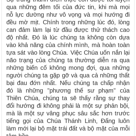
qua những đêm tối của đức tin, khi mà mọi
nỗ lực dường như vô vọng và mọi hướng đi
đều mờ mịt. Chính trong những lúc đó, lòng
can đảm làm lại từ đầu được thử thách cao
độ nhất. Đó là lúc chúng ta không còn dựa
vào khả năng của chính mình, mà hoàn toàn
tựa sát vào lòng Chúa. Việc Chúa uốn nắn lại
não trạng của chúng ta thường diễn ra qua
những biến cố không mong đợi, qua những
người chúng ta gặp gỡ và qua cả những thất
bại đau đớn nhất. Nếu chúng ta chấp nhận
đó là những "phương thế sư phạm" của
Thiên Chúa, chúng ta sẽ thấy rằng sự thay
đổi hướng đi không phải là một sự phản bội,
mà là một sự vâng phục sâu sắc hơn trước
tiếng gọi của Chúa Thánh Linh, Đấng luôn
làm mới lại bộ mặt trái đất và bộ mặt của mỗi
tâm hồn.