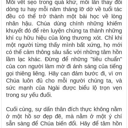
Mỗi vết sẹo trong quá khứ, mỗi lần thay đổi
dòng tu hay mỗi năm tháng lỡ dở về tuổi tác
đều có thể trở thành một bài học về lòng
nhân hậu. Chúa dùng chính những khiếm
khuyết đó để rèn luyện chúng ta thành những
khí cụ hữu hiệu của lòng thương xót. Chỉ khi
một người từng thấy mình bất xứng, họ mới
có thể cảm thông sâu sắc với những tâm hồn
lầm lạc khác. Đừng để những "tiêu chuẩn"
của con người làm mờ đi ánh sáng của tiếng
gọi thiêng liêng. Hãy can đảm bước đi, vì ơn
Chúa luôn đủ cho mỗi người chúng ta, và
sức mạnh của Ngài được biểu lộ trọn vẹn
trong sự yếu đuối.
Cuối cùng, sự dấn thân đích thực không nằm
ở một hồ sơ đẹp đẽ, mà nằm ở một ý chí
sẵn sàng để Chúa biến đổi. Hãy để tâm hồn