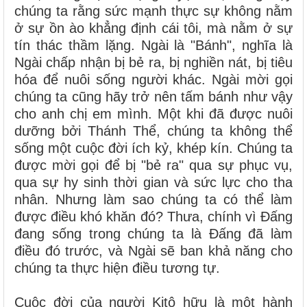
chúng ta rằng sức mạnh thực sự không nằm
ở sự ồn ào khẳng định cái tôi, mà nằm ở sự
tín thác thầm lặng. Ngài là "Bánh", nghĩa là
Ngài chấp nhận bị bẻ ra, bị nghiền nát, bị tiêu
hóa để nuôi sống người khác. Ngài mời gọi
chúng ta cũng hãy trở nên tấm bánh như vậy
cho anh chị em mình. Một khi đã được nuôi
dưỡng bởi Thánh Thể, chúng ta không thể
sống một cuộc đời ích kỷ, khép kín. Chúng ta
được mời gọi để bị "bẻ ra" qua sự phục vụ,
qua sự hy sinh thời gian và sức lực cho tha
nhân. Nhưng làm sao chúng ta có thể làm
được điều khó khăn đó? Thưa, chính vì Đấng
đang sống trong chúng ta là Đấng đã làm
điều đó trước, và Ngài sẽ ban khả năng cho
chúng ta thực hiện điều tương tự.
Cuộc đời của người Kitô hữu là một hành