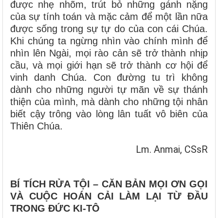
được nhẹ nhõm, trút bỏ những gánh nặng
của sự tính toán và mặc cảm để một lần nữa
được sống trong sự tự do của con cái Chúa.
Khi chúng ta ngừng nhìn vào chính mình để
nhìn lên Ngài, mọi rào cản sẽ trở thành nhịp
cầu, và mọi giới hạn sẽ trở thành cơ hội để
vinh danh Chúa. Con đường tu trì không
dành cho những người tự mãn về sự thánh
thiện của mình, mà dành cho những tội nhân
biết cậy trông vào lòng lân tuất vô biên của
Thiên Chúa.
Lm. Anmai, CSsR
BÍ TÍCH RỬA TỘI – CĂN BẢN MỌI ƠN GỌI
VÀ CUỘC HOÁN CẢI LÀM LẠI TỪ ĐẦU
TRONG ĐỨC KI-TÔ