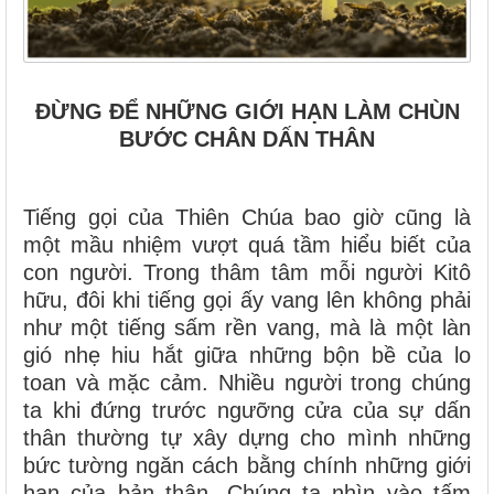
ĐỪNG ĐỂ NHỮNG GIỚI HẠN LÀM CHÙN
BƯỚC CHÂN DẤN THÂN
Tiếng gọi của Thiên Chúa bao giờ cũng là
một mầu nhiệm vượt quá tầm hiểu biết của
con người. Trong thâm tâm mỗi người Kitô
hữu, đôi khi tiếng gọi ấy vang lên không phải
như một tiếng sấm rền vang, mà là một làn
gió nhẹ hiu hắt giữa những bộn bề của lo
toan và mặc cảm. Nhiều người trong chúng
ta khi đứng trước ngưỡng cửa của sự dấn
thân thường tự xây dựng cho mình những
bức tường ngăn cách bằng chính những giới
hạn của bản thân. Chúng ta nhìn vào tấm