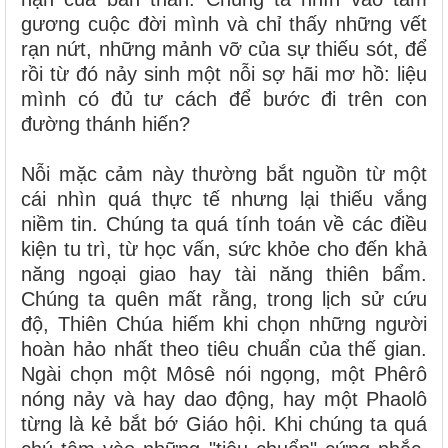
gương cuộc đời mình và chỉ thấy những vết
rạn nứt, những mảnh vỡ của sự thiếu sót, để
rồi từ đó nảy sinh một nỗi sợ hãi mơ hồ: liệu
mình có đủ tư cách để bước đi trên con
đường thánh hiến?
Nỗi mặc cảm này thường bắt nguồn từ một
cái nhìn quá thực tế nhưng lại thiếu vắng
niềm tin. Chúng ta quá tính toán về các điều
kiện tu trì, từ học vấn, sức khỏe cho đến khả
năng ngoại giao hay tài năng thiên bẩm.
Chúng ta quên mất rằng, trong lịch sử cứu
độ, Thiên Chúa hiếm khi chọn những người
hoàn hảo nhất theo tiêu chuẩn của thế gian.
Ngài chọn một Môsê nói ngọng, một Phêrô
nóng nảy và hay dao động, hay một Phaolô
từng là kẻ bắt bớ Giáo hội. Khi chúng ta quá