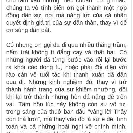
chú tâm vào những "tiêu chuẩn" cứng nhắc,
chúng ta vô tình biến ơn gọi thành một hợp
đồng dân sự, nơi mà năng lực của cá nhân
quyết định giá trị của sự dấn thân, thay vì để
ơn sủng dẫn dắt.
Có những ơn gọi đã đi qua nhiều thăng trầm,
nếm trải không ít đắng cay và thất bại. Có
những người đã từng bước vào rồi lại bước
ra khỏi các dòng tu, hoặc phải đối diện với
rào cản về tuổi tác khi thanh xuân đã dần
qua đi. Những kinh nghiệm đó, thay vì trở
thành hành trang của sự khiêm nhường, đôi
khi lại trở thành những hòn đá nặng đè trên
vai. Tâm hồn lúc này không còn sự vô tư,
trong sáng của thuở ban đầu "vâng lời Thầy
con thả lưới", mà thay vào đó là sự e dè, tính
toán và cả những hoài nghi về chính mình.