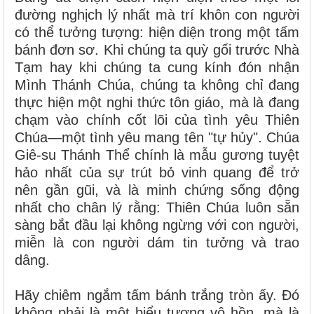
đường nghịch lý nhất mà trí khôn con người
có thể tưởng tượng: hiện diện trong một tấm
bánh đơn sơ. Khi chúng ta quỳ gối trước Nhà
Tạm hay khi chúng ta cung kính đón nhận
Mình Thánh Chúa, chúng ta không chỉ đang
thực hiện một nghi thức tôn giáo, mà là đang
chạm vào chính cốt lõi của tình yêu Thiên
Chúa—một tình yêu mang tên "tự hủy". Chúa
Giê-su Thánh Thể chính là mẫu gương tuyệt
hảo nhất của sự trút bỏ vinh quang để trở
nên gần gũi, và là minh chứng sống động
nhất cho chân lý rằng: Thiên Chúa luôn sẵn
sàng bắt đầu lại không ngừng với con người,
miễn là con người dám tin tưởng và trao
dâng.
Hãy chiêm ngắm tấm bánh trắng tròn ấy. Đó
không phải là một biểu tượng vô hồn, mà là