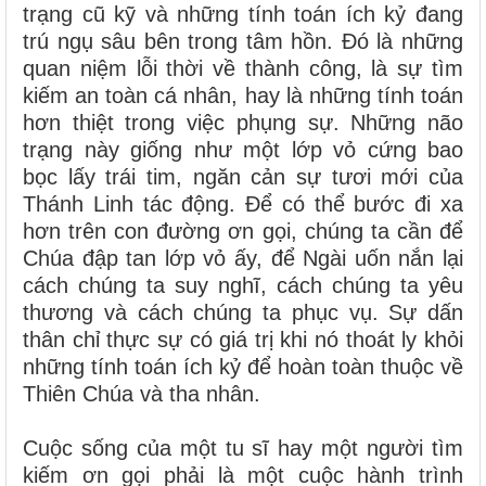
trạng cũ kỹ và những tính toán ích kỷ đang
trú ngụ sâu bên trong tâm hồn. Đó là những
quan niệm lỗi thời về thành công, là sự tìm
kiếm an toàn cá nhân, hay là những tính toán
hơn thiệt trong việc phụng sự. Những não
trạng này giống như một lớp vỏ cứng bao
bọc lấy trái tim, ngăn cản sự tươi mới của
Thánh Linh tác động. Để có thể bước đi xa
hơn trên con đường ơn gọi, chúng ta cần để
Chúa đập tan lớp vỏ ấy, để Ngài uốn nắn lại
cách chúng ta suy nghĩ, cách chúng ta yêu
thương và cách chúng ta phục vụ. Sự dấn
thân chỉ thực sự có giá trị khi nó thoát ly khỏi
những tính toán ích kỷ để hoàn toàn thuộc về
Thiên Chúa và tha nhân.
Cuộc sống của một tu sĩ hay một người tìm
kiếm ơn gọi phải là một cuộc hành trình