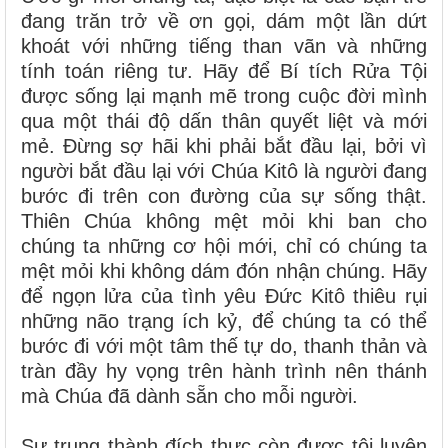
đang trăn trở về ơn gọi, dám một lần dứt
khoát với những tiếng than vãn và những
tính toán riêng tư. Hãy để Bí tích Rửa Tội
được sống lại mạnh mẽ trong cuộc đời mình
qua một thái độ dấn thân quyết liệt và mới
mẻ. Đừng sợ hãi khi phải bắt đầu lại, bởi vì
người bắt đầu lại với Chúa Kitô là người đang
bước đi trên con đường của sự sống thật.
Thiên Chúa không mệt mỏi khi ban cho
chúng ta những cơ hội mới, chỉ có chúng ta
mệt mỏi khi không dám đón nhận chúng. Hãy
để ngọn lửa của tình yêu Đức Kitô thiêu rụi
những não trạng ích kỷ, để chúng ta có thể
bước đi với một tâm thế tự do, thanh thản và
tràn đầy hy vọng trên hành trình nên thánh
mà Chúa đã dành sẵn cho mỗi người.
Sự trung thành đích thực còn được tôi luyện