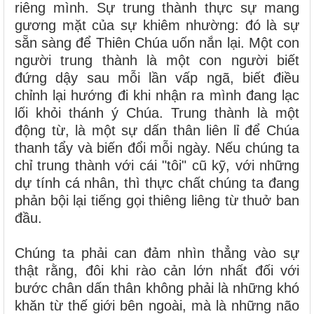
riêng mình. Sự trung thành thực sự mang
gương mặt của sự khiêm nhường: đó là sự
sẵn sàng để Thiên Chúa uốn nắn lại. Một con
người trung thành là một con người biết
đứng dậy sau mỗi lần vấp ngã, biết điều
chỉnh lại hướng đi khi nhận ra mình đang lạc
lối khỏi thánh ý Chúa. Trung thành là một
động từ, là một sự dấn thân liên lỉ để Chúa
thanh tẩy và biến đổi mỗi ngày. Nếu chúng ta
chỉ trung thành với cái "tôi" cũ kỹ, với những
dự tính cá nhân, thì thực chất chúng ta đang
phản bội lại tiếng gọi thiêng liêng từ thuở ban
đầu.
Chúng ta phải can đảm nhìn thẳng vào sự
thật rằng, đôi khi rào cản lớn nhất đối với
bước chân dấn thân không phải là những khó
khăn từ thế giới bên ngoài, mà là những não