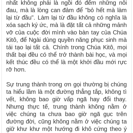
nhất không phải là ngồi đó đếm những nỗi
đau, mà là lòng can đảm để "bỏ hết mà làm
lại từ đầu". Làm lại từ đầu không có nghĩa là
xóa sạch ký ức, mà là đặt tất cả những mảnh
vỡ của cuộc đời mình vào bàn tay của Chúa
Kitô, để Ngài dùng quyền năng phục sinh mà
tái tạo lại tất cả. Chính trong Chúa Kitô, mọi
thất bại đều có thể trở thành bài học, và mọi
kết thúc đều có thể là một khởi đầu mới rực
rỡ hơn.
Sự trung thành trong ơn gọi thường bị chúng
ta hiểu lầm là một đường thẳng tắp, không tì
vết, không bao giờ vấp ngã hay đổi thay.
Nhưng thực tế, trung thành không nằm ở
việc chúng ta chưa bao giờ ngã gục trên
đường đời, cũng không nằm ở việc chúng ta
giữ khư khư một hướng đi khô cứng theo ý