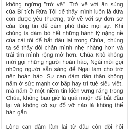
không ngừng "trở về". Trở về với ân sủng
của Bí tích Rửa Tội để thấy mình luôn là đứa
con được yêu thương, trở về với sự đơn sơ
của lòng tin để dám phó thác mọi sự. Khi
chúng ta dám bỏ hết những hành lý nặng nề
của cái tôi để bắt đầu lại trong Chúa, chúng
ta sẽ thấy đôi chân mình nhẹ nhàng hơn và
trái tim mình rộng mở hơn. Chúa Kitô không
mời gọi những người hoàn hảo, Ngài mời gọi
những người sẵn sàng để Ngài làm cho trở
nên hoàn hảo. Sự can đảm dấn thân không
nằm ở sức mạnh cơ bắp hay trí tuệ siêu việt,
mà nằm ở một niềm tin kiên vững rằng trong
Chúa, không bao giờ là quá muộn để bắt đầu
lại và không có sự đổ vỡ nào là không thể
hàn gắn.
Lòng can đảm làm lại từ đầu còn đòi hỏi