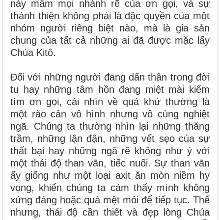
nảy mầm mọi nhánh rẽ của ơn gọi, và sự
thánh thiện không phải là đặc quyền của một
nhóm người riêng biệt nào, mà là gia sản
chung của tất cả những ai đã được mặc lấy
Chúa Kitô.
Đối với những người đang dấn thân trong đời
tu hay những tâm hồn đang miệt mài kiếm
tìm ơn gọi, cái nhìn về quá khứ thường là
một rào cản vô hình nhưng vô cùng nghiệt
ngã. Chúng ta thường nhìn lại những thăng
trầm, những lận đận, những vết sẹo của sự
thất bại hay những ngã rẽ không như ý với
một thái độ than vãn, tiếc nuối. Sự than vãn
ấy giống như một loại axit ăn mòn niềm hy
vọng, khiến chúng ta cảm thấy mình không
xứng đáng hoặc quá mệt mỏi để tiếp tục. Thế
nhưng, thái độ cần thiết và đẹp lòng Chúa