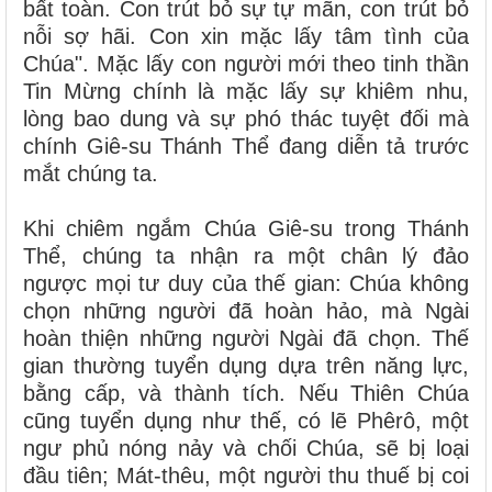
bất toàn. Con trút bỏ sự tự mãn, con trút bỏ
nỗi sợ hãi. Con xin mặc lấy tâm tình của
Chúa". Mặc lấy con người mới theo tinh thần
Tin Mừng chính là mặc lấy sự khiêm nhu,
lòng bao dung và sự phó thác tuyệt đối mà
chính Giê-su Thánh Thể đang diễn tả trước
mắt chúng ta.
Khi chiêm ngắm Chúa Giê-su trong Thánh
Thể, chúng ta nhận ra một chân lý đảo
ngược mọi tư duy của thế gian: Chúa không
chọn những người đã hoàn hảo, mà Ngài
hoàn thiện những người Ngài đã chọn. Thế
gian thường tuyển dụng dựa trên năng lực,
bằng cấp, và thành tích. Nếu Thiên Chúa
cũng tuyển dụng như thế, có lẽ Phêrô, một
ngư phủ nóng nảy và chối Chúa, sẽ bị loại
đầu tiên; Mát-thêu, một người thu thuế bị coi