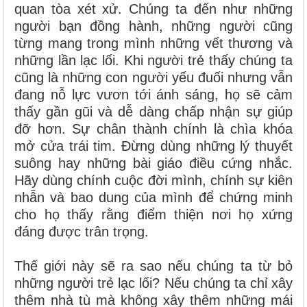
quan tòa xét xử. Chúng ta đến như những
người bạn đồng hành, những người cũng
từng mang trong mình những vết thương và
những lần lạc lối. Khi người trẻ thấy chúng ta
cũng là những con người yếu đuối nhưng vẫn
đang nỗ lực vươn tới ánh sáng, họ sẽ cảm
thấy gần gũi và dễ dàng chấp nhận sự giúp
đỡ hơn. Sự chân thành chính là chìa khóa
mở cửa trái tim. Đừng dùng những lý thuyết
suông hay những bài giáo điều cứng nhắc.
Hãy dùng chính cuộc đời mình, chính sự kiên
nhẫn và bao dung của mình để chứng minh
cho họ thấy rằng điểm thiện nơi họ xứng
đáng được trân trọng.
Thế giới này sẽ ra sao nếu chúng ta từ bỏ
những người trẻ lạc lối? Nếu chúng ta chỉ xây
thêm nhà tù mà không xây thêm những mái