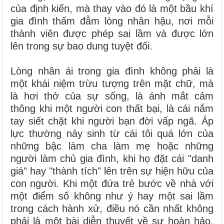
của định kiến, mà thay vào đó là một bầu khí
gia đình thấm đẫm lòng nhân hậu, nơi mỗi
thành viên được phép sai lầm và được lớn
lên trong sự bao dung tuyệt đối.
Lòng nhân ái trong gia đình không phải là
một khái niệm trừu tượng trên mặt chữ, mà
là hơi thở của sự sống, là ánh mắt cảm
thông khi một người con thất bại, là cái nắm
tay siết chặt khi người bạn đời vấp ngã. Áp
lực thường nảy sinh từ cái tôi quá lớn của
những bậc làm cha làm mẹ hoặc những
người làm chủ gia đình, khi họ đặt cái "danh
giá" hay "thành tích" lên trên sự hiện hữu của
con người. Khi một đứa trẻ bước về nhà với
một điểm số không như ý hay một sai lầm
trong cách hành xử, điều nó cần nhất không
phải là một bài diễn thuyết về sự hoàn hảo,