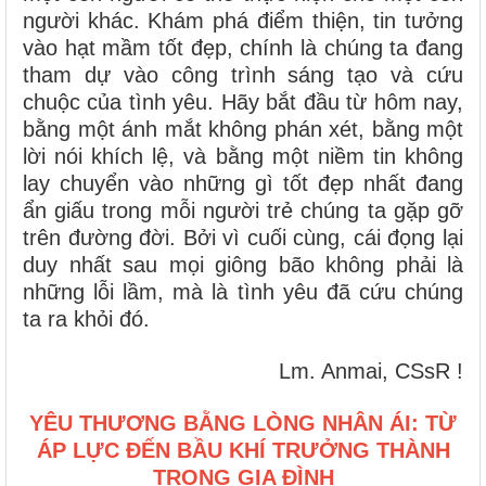
người khác. Khám phá điểm thiện, tin tưởng
vào hạt mầm tốt đẹp, chính là chúng ta đang
tham dự vào công trình sáng tạo và cứu
chuộc của tình yêu. Hãy bắt đầu từ hôm nay,
bằng một ánh mắt không phán xét, bằng một
lời nói khích lệ, và bằng một niềm tin không
lay chuyển vào những gì tốt đẹp nhất đang
ẩn giấu trong mỗi người trẻ chúng ta gặp gỡ
trên đường đời. Bởi vì cuối cùng, cái đọng lại
duy nhất sau mọi giông bão không phải là
những lỗi lầm, mà là tình yêu đã cứu chúng
ta ra khỏi đó.
Lm. Anmai, CSsR !
YÊU THƯƠNG BẰNG LÒNG NHÂN ÁI: TỪ
ÁP LỰC ĐẾN BẦU KHÍ TRƯỞNG THÀNH
TRONG GIA ĐÌNH