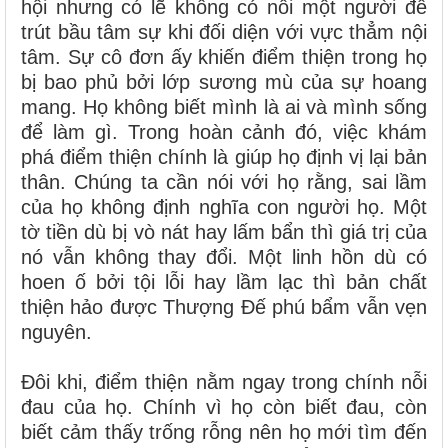
hội nhưng có lẽ không có nổi một người để
trút bầu tâm sự khi đối diện với vực thẳm nội
tâm. Sự cô đơn ấy khiến điểm thiện trong họ
bị bao phủ bởi lớp sương mù của sự hoang
mang. Họ không biết mình là ai và mình sống
để làm gì. Trong hoàn cảnh đó, việc khám
phá điểm thiện chính là giúp họ định vị lại bản
thân. Chúng ta cần nói với họ rằng, sai lầm
của họ không định nghĩa con người họ. Một
tờ tiền dù bị vò nát hay lấm bẩn thì giá trị của
nó vẫn không thay đổi. Một linh hồn dù có
hoen ố bởi tội lỗi hay lầm lạc thì bản chất
thiện hảo được Thượng Đế phú bẩm vẫn vẹn
nguyên.
Đôi khi, điểm thiện nằm ngay trong chính nỗi
đau của họ. Chính vì họ còn biết đau, còn
biết cảm thấy trống rỗng nên họ mới tìm đến