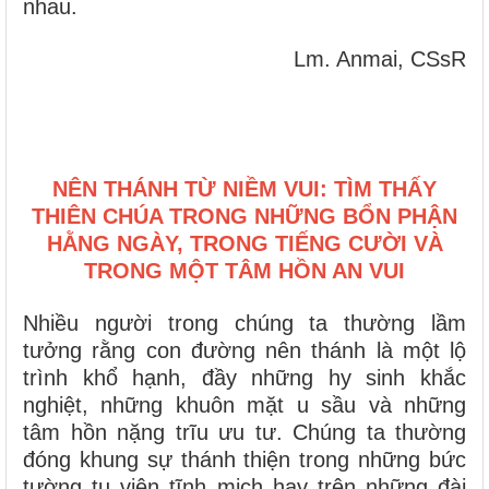
nhau.
Lm. Anmai, CSsR
NÊN THÁNH TỪ NIỀM VUI: TÌM THẤY
THIÊN CHÚA TRONG NHỮNG BỔN PHẬN
HẰNG NGÀY, TRONG TIẾNG CƯỜI VÀ
TRONG MỘT TÂM HỒN AN VUI
Nhiều người trong chúng ta thường lầm
tưởng rằng con đường nên thánh là một lộ
trình khổ hạnh, đầy những hy sinh khắc
nghiệt, những khuôn mặt u sầu và những
tâm hồn nặng trĩu ưu tư. Chúng ta thường
đóng khung sự thánh thiện trong những bức
tường tu viện tĩnh mịch hay trên những đài