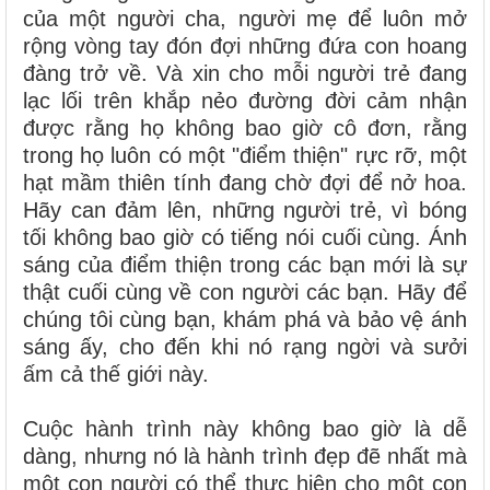
của một người cha, người mẹ để luôn mở
rộng vòng tay đón đợi những đứa con hoang
đàng trở về. Và xin cho mỗi người trẻ đang
lạc lối trên khắp nẻo đường đời cảm nhận
được rằng họ không bao giờ cô đơn, rằng
trong họ luôn có một "điểm thiện" rực rỡ, một
hạt mầm thiên tính đang chờ đợi để nở hoa.
Hãy can đảm lên, những người trẻ, vì bóng
tối không bao giờ có tiếng nói cuối cùng. Ánh
sáng của điểm thiện trong các bạn mới là sự
thật cuối cùng về con người các bạn. Hãy để
chúng tôi cùng bạn, khám phá và bảo vệ ánh
sáng ấy, cho đến khi nó rạng ngời và sưởi
ấm cả thế giới này.
Cuộc hành trình này không bao giờ là dễ
dàng, nhưng nó là hành trình đẹp đẽ nhất mà
một con người có thể thực hiện cho một con