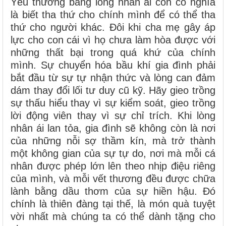
Yêu thương bằng lòng nhân ái còn có nghĩa
là biết tha thứ cho chính mình để có thể tha
thứ cho người khác. Đôi khi cha mẹ gây áp
lực cho con cái vì họ chưa làm hòa được với
những thất bại trong quá khứ của chính
mình. Sự chuyển hóa bầu khí gia đình phải
bắt đầu từ sự tự nhận thức và lòng can đảm
dám thay đổi lối tư duy cũ kỹ. Hãy gieo trồng
sự thấu hiểu thay vì sự kiểm soát, gieo trồng
lời động viên thay vì sự chỉ trích. Khi lòng
nhân ái lan tỏa, gia đình sẽ không còn là nơi
của những nỗi sợ thầm kín, mà trở thành
một không gian của sự tự do, nơi mà mỗi cá
nhân được phép lớn lên theo nhịp điệu riêng
của mình, và mỗi vết thương đều được chữa
lành bằng dầu thơm của sự hiền hậu. Đó
chính là thiên đàng tại thế, là món quà tuyệt
vời nhất mà chúng ta có thể dành tặng cho