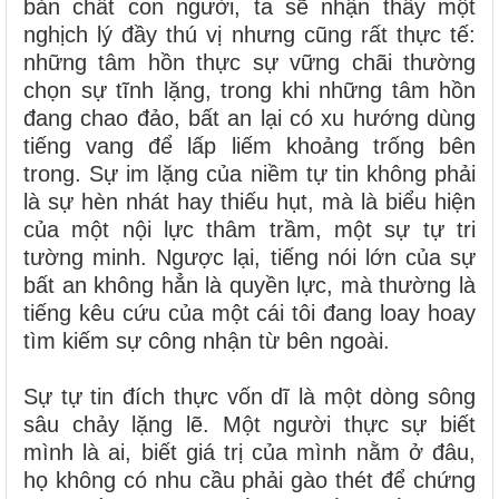
bản chất con người, ta sẽ nhận thấy một
nghịch lý đầy thú vị nhưng cũng rất thực tế:
những tâm hồn thực sự vững chãi thường
chọn sự tĩnh lặng, trong khi những tâm hồn
đang chao đảo, bất an lại có xu hướng dùng
tiếng vang để lấp liếm khoảng trống bên
trong. Sự im lặng của niềm tự tin không phải
là sự hèn nhát hay thiếu hụt, mà là biểu hiện
của một nội lực thâm trầm, một sự tự tri
tường minh. Ngược lại, tiếng nói lớn của sự
bất an không hẳn là quyền lực, mà thường là
tiếng kêu cứu của một cái tôi đang loay hoay
tìm kiếm sự công nhận từ bên ngoài.
Sự tự tin đích thực vốn dĩ là một dòng sông
sâu chảy lặng lẽ. Một người thực sự biết
mình là ai, biết giá trị của mình nằm ở đâu,
họ không có nhu cầu phải gào thét để chứng