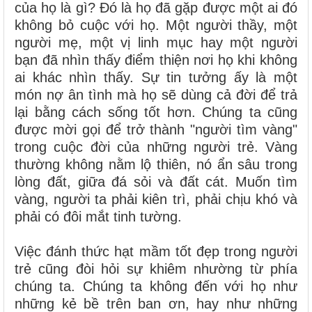
của họ là gì? Đó là họ đã gặp được một ai đó
không bỏ cuộc với họ. Một người thầy, một
người mẹ, một vị linh mục hay một người
bạn đã nhìn thấy điểm thiện nơi họ khi không
ai khác nhìn thấy. Sự tin tưởng ấy là một
món nợ ân tình mà họ sẽ dùng cả đời để trả
lại bằng cách sống tốt hơn. Chúng ta cũng
được mời gọi để trở thành "người tìm vàng"
trong cuộc đời của những người trẻ. Vàng
thường không nằm lộ thiên, nó ẩn sâu trong
lòng đất, giữa đá sỏi và đất cát. Muốn tìm
vàng, người ta phải kiên trì, phải chịu khó và
phải có đôi mắt tinh tường.
Việc đánh thức hạt mầm tốt đẹp trong người
trẻ cũng đòi hỏi sự khiêm nhường từ phía
chúng ta. Chúng ta không đến với họ như
những kẻ bề trên ban ơn, hay như những