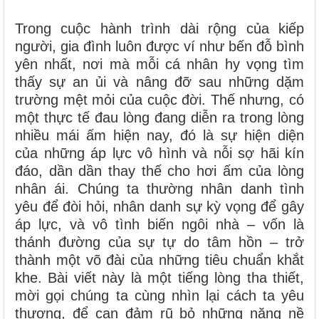
Trong cuộc hành trình dài rộng của kiếp
người, gia đình luôn được ví như bến đỗ bình
yên nhất, nơi mà mỗi cá nhân hy vọng tìm
thấy sự an ủi và nâng đỡ sau những dặm
trường mệt mỏi của cuộc đời. Thế nhưng, có
một thực tế đau lòng đang diễn ra trong lòng
nhiều mái ấm hiện nay, đó là sự hiện diện
của những áp lực vô hình và nỗi sợ hãi kín
đáo, dần dần thay thế cho hơi ấm của lòng
nhân ái. Chúng ta thường nhân danh tình
yêu để đòi hỏi, nhân danh sự kỳ vọng để gây
áp lực, và vô tình biến ngôi nhà – vốn là
thánh đường của sự tự do tâm hồn – trở
thành một võ đài của những tiêu chuẩn khắt
khe. Bài viết này là một tiếng lòng tha thiết,
mời gọi chúng ta cùng nhìn lại cách ta yêu
thương, để can đảm rũ bỏ những nặng nề