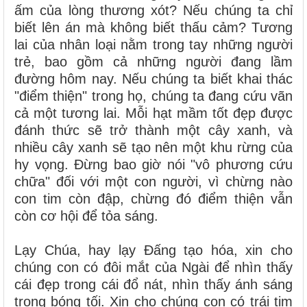
ấm của lòng thương xót? Nếu chúng ta chỉ
biết lên án mà không biết thấu cảm? Tương
lai của nhân loại nằm trong tay những người
trẻ, bao gồm cả những người đang lầm
đường hôm nay. Nếu chúng ta biết khai thác
"điểm thiện" trong họ, chúng ta đang cứu vãn
cả một tương lai. Mỗi hạt mầm tốt đẹp được
đánh thức sẽ trở thành một cây xanh, và
nhiều cây xanh sẽ tạo nên một khu rừng của
hy vọng. Đừng bao giờ nói "vô phương cứu
chữa" đối với một con người, vì chừng nào
con tim còn đập, chừng đó điểm thiện vẫn
còn cơ hội để tỏa sáng.
Lạy Chúa, hay lạy Đấng tạo hóa, xin cho
chúng con có đôi mắt của Ngài để nhìn thấy
cái đẹp trong cái đổ nát, nhìn thấy ánh sáng
trong bóng tối. Xin cho chúng con có trái tim