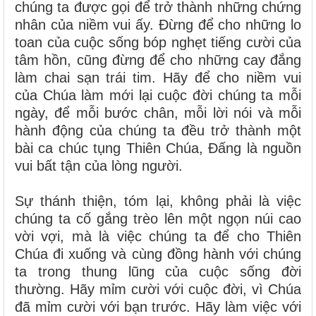
chúng ta được gọi để trở thành những chứng
nhân của niềm vui ấy. Đừng để cho những lo
toan của cuộc sống bóp nghẹt tiếng cười của
tâm hồn, cũng đừng để cho những cay đắng
làm chai sạn trái tim. Hãy để cho niềm vui
của Chúa làm mới lại cuộc đời chúng ta mỗi
ngày, để mỗi bước chân, mỗi lời nói và mỗi
hành động của chúng ta đều trở thành một
bài ca chúc tụng Thiên Chúa, Đấng là nguồn
vui bất tận của lòng người.
Sự thánh thiện, tóm lại, không phải là việc
chúng ta cố gắng trèo lên một ngọn núi cao
vời vợi, mà là việc chúng ta để cho Thiên
Chúa đi xuống và cùng đồng hành với chúng
ta trong thung lũng của cuộc sống đời
thường. Hãy mỉm cười với cuộc đời, vì Chúa
đã mỉm cười với bạn trước. Hãy làm việc với