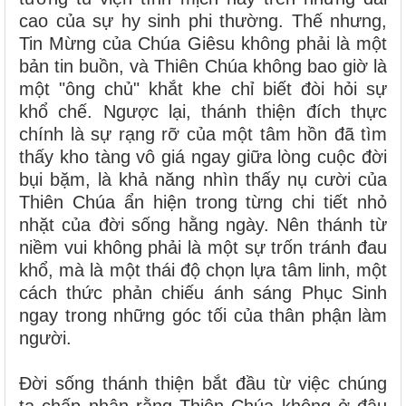
cao của sự hy sinh phi thường. Thế nhưng,
Tin Mừng của Chúa Giêsu không phải là một
bản tin buồn, và Thiên Chúa không bao giờ là
một "ông chủ" khắt khe chỉ biết đòi hỏi sự
khổ chế. Ngược lại, thánh thiện đích thực
chính là sự rạng rỡ của một tâm hồn đã tìm
thấy kho tàng vô giá ngay giữa lòng cuộc đời
bụi bặm, là khả năng nhìn thấy nụ cười của
Thiên Chúa ẩn hiện trong từng chi tiết nhỏ
nhặt của đời sống hằng ngày. Nên thánh từ
niềm vui không phải là một sự trốn tránh đau
khổ, mà là một thái độ chọn lựa tâm linh, một
cách thức phản chiếu ánh sáng Phục Sinh
ngay trong những góc tối của thân phận làm
người.
Đời sống thánh thiện bắt đầu từ việc chúng