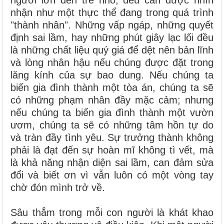
người lớn đến trẻ nhỏ, đều cần được nhìn
nhận như một thực thể đang trong quá trình
"thành nhân". Những vấp ngáp, những quyết
định sai lầm, hay những phút giây lạc lối đều
là những chất liệu quý giá để dệt nên bản lĩnh
và lòng nhân hậu nếu chúng được đặt trong
lăng kính của sự bao dung. Nếu chúng ta
biến gia đình thành một tòa án, chúng ta sẽ
có những phạm nhân đầy mặc cảm; nhưng
nếu chúng ta biến gia đình thành một vườn
ươm, chúng ta sẽ có những tâm hồn tự do
và tràn đầy tình yêu. Sự trưởng thành không
phải là đạt đến sự hoàn mĩ không tì vết, mà
là khả năng nhận diện sai lầm, can đảm sửa
đổi và biết ơn vì vẫn luôn có một vòng tay
chờ đón mình trở về.
Sâu thẳm trong mỗi con người là khát khao