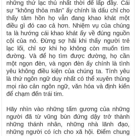
những thứ lạc thú nhất thời để lấp đầy. Cái
sự "không thỏa mãn" ấy chính là dấu chỉ cho
thấy tâm hồn họ vẫn đang khao khát một
điều gì đó cao cả hơn. Nhiệm vụ của chúng
ta là hướng cái khao khát ấy về đúng nguồn
cội của nó. Đừng sợ hãi khi thấy người trẻ
lạc lối, chỉ sợ khi họ không còn muốn tìm
đường. Và để họ tìm được đường, họ cần
một ngọn đèn, và ngọn đèn ấy chính là tình
yêu không điều kiện của chúng ta. Tình yêu
là thứ ngôn ngữ duy nhất có thể xuyên thủng
mọi rào cản ngôn ngữ, văn hóa và định kiến
để chạm đến trái tim.
Hãy nhìn vào những tấm gương của những
người đã từ vũng bùn đứng dậy trở thành
những thánh nhân, những nhà lãnh đạo,
những người có ích cho xã hội. Điểm chung