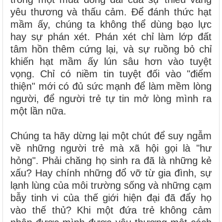
yêu thương và thấu cảm. Để đánh thức hạt
mầm ấy, chúng ta không thể dùng bạo lực
hay sự phán xét. Phán xét chỉ làm lớp đất
tâm hồn thêm cứng lại, và sự ruồng bỏ chỉ
khiến hạt mầm ấy lún sâu hơn vào tuyệt
vọng. Chỉ có niềm tin tuyệt đối vào "điểm
thiện" mới có đủ sức mạnh để làm mềm lòng
người, để người trẻ tự tin mở lòng mình ra
một lần nữa.
Chúng ta hãy dừng lại một chút để suy ngẫm
về những người trẻ mà xã hội gọi là "hư
hỏng". Phải chăng họ sinh ra đã là những kẻ
xấu? Hay chính những đổ vỡ từ gia đình, sự
lạnh lùng của môi trường sống và những cạm
bẫy tinh vi của thế giới hiện đại đã đẩy họ
vào thế thủ? Khi một đứa trẻ không cảm