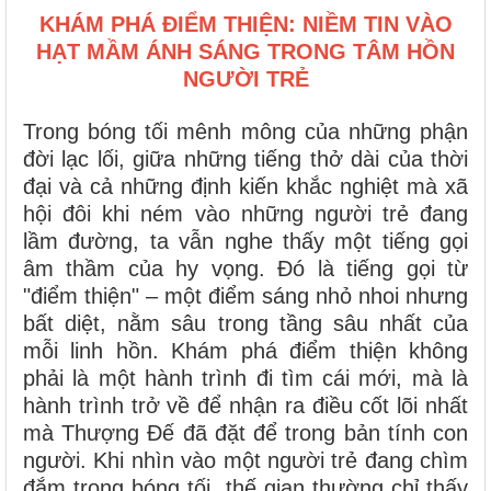
KHÁM PHÁ ĐIỂM THIỆN: NIỀM TIN VÀO
HẠT MẦM ÁNH SÁNG TRONG TÂM HỒN
NGƯỜI TRẺ
Trong bóng tối mênh mông của những phận
đời lạc lối, giữa những tiếng thở dài của thời
đại và cả những định kiến khắc nghiệt mà xã
hội đôi khi ném vào những người trẻ đang
lầm đường, ta vẫn nghe thấy một tiếng gọi
âm thầm của hy vọng. Đó là tiếng gọi từ
"điểm thiện" – một điểm sáng nhỏ nhoi nhưng
bất diệt, nằm sâu trong tầng sâu nhất của
mỗi linh hồn. Khám phá điểm thiện không
phải là một hành trình đi tìm cái mới, mà là
hành trình trở về để nhận ra điều cốt lõi nhất
mà Thượng Đế đã đặt để trong bản tính con
người. Khi nhìn vào một người trẻ đang chìm
đắm trong bóng tối, thế gian thường chỉ thấy