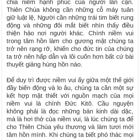
chia niềm hạnh phúc của người lân cận.
Thiên Chúa không cần những cỗ máy tuân
giữ luật lệ, Người cần những trái tim biết rung
động và những đôi mắt biết nhìn thấy điều
thiện hảo nơi người khác. Chính niềm vui
trong tâm hồn làm cho gương mặt chúng ta
trở nên rạng rỡ, khiến cho đức tin của chúng
ta trở nên hấp dẫn và lôi cuốn hơn bất cứ bài
thuyết giảng hùng hồn nào.
Để duy trì được niềm vui ấy giữa một thế giới
đầy biến động và lo âu, chúng ta cần một sự
kết hợp mật thiết với nguồn mạch của mọi
niềm vui là chính Đức Kitô. Cầu nguyện
không phải là đọc những bản kinh dài dặc,
mà là hơi thở của niềm vui, là lúc chúng ta để
cho Thiên Chúa yêu thương và làm tươi mới
tâm hồn mình. Khi chúng ta biết phó thác mọi