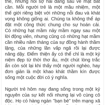
thề, những nỗi sợ hãi đằng sau vẻ mặt bất
cần. Mỗi người trẻ là một mầu nhiệm, một
thế giới riêng biệt với những nỗi đau và khát
vọng không giống ai. Chúng ta không thể áp
đặt một công thức chung cho sự hoán cải.
Có những hạt mầm nảy mầm ngay sau một
lời động viên, nhưng cũng có những hạt mầm
cần nhiều năm tháng của sự đồng hành thầm
lặng, của những lần vấp ngã rồi lại được
nâng dậy. Điểm thiện ấy có thể chỉ là một kỷ
niệm đẹp từ thời thơ ấu, một chút lòng trắc
ẩn còn sót lại khi thấy một người nghèo, hay
đơn giản là một khao khát thầm kín được
sống một cuộc đời có ý nghĩa.
Người trẻ hôm nay đang sống trong một kỷ
nguyên của sự kết nối nhưng lại vô cùng cô
độc. Họ có hàng ngàn "bạn bè" trên mạng xã