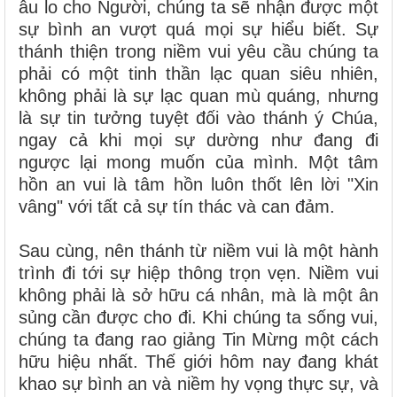
âu lo cho Người, chúng ta sẽ nhận được một
sự bình an vượt quá mọi sự hiểu biết. Sự
thánh thiện trong niềm vui yêu cầu chúng ta
phải có một tinh thần lạc quan siêu nhiên,
không phải là sự lạc quan mù quáng, nhưng
là sự tin tưởng tuyệt đối vào thánh ý Chúa,
ngay cả khi mọi sự dường như đang đi
ngược lại mong muốn của mình. Một tâm
hồn an vui là tâm hồn luôn thốt lên lời "Xin
vâng" với tất cả sự tín thác và can đảm.
Sau cùng, nên thánh từ niềm vui là một hành
trình đi tới sự hiệp thông trọn vẹn. Niềm vui
không phải là sở hữu cá nhân, mà là một ân
sủng cần được cho đi. Khi chúng ta sống vui,
chúng ta đang rao giảng Tin Mừng một cách
hữu hiệu nhất. Thế giới hôm nay đang khát
khao sự bình an và niềm hy vọng thực sự, và