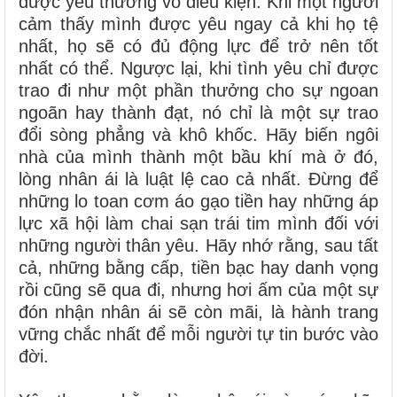
được yêu thương vô điều kiện. Khi một người
cảm thấy mình được yêu ngay cả khi họ tệ
nhất, họ sẽ có đủ động lực để trở nên tốt
nhất có thể. Ngược lại, khi tình yêu chỉ được
trao đi như một phần thưởng cho sự ngoan
ngoãn hay thành đạt, nó chỉ là một sự trao
đổi sòng phẳng và khô khốc. Hãy biến ngôi
nhà của mình thành một bầu khí mà ở đó,
lòng nhân ái là luật lệ cao cả nhất. Đừng để
những lo toan cơm áo gạo tiền hay những áp
lực xã hội làm chai sạn trái tim mình đối với
những người thân yêu. Hãy nhớ rằng, sau tất
cả, những bằng cấp, tiền bạc hay danh vọng
rồi cũng sẽ qua đi, nhưng hơi ấm của một sự
đón nhận nhân ái sẽ còn mãi, là hành trang
vững chắc nhất để mỗi người tự tin bước vào
đời.