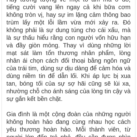
tiếng cười vang lên ngay cả khi bữa cơm
không tròn vị, hay sự im lặng cảm thông bao
trùm lấy một lỗi lầm vừa mới xảy ra. Đó
không phải là sự dung túng cho cái xấu, mà
là sự thấu hiểu rằng con người vốn hữu hạn
và đầy giòn mỏng. Thay vì dùng những lời
mạt sát làm tổn thương nhân phẩm, lòng
nhân ái chọn cách đối thoại bằng ngôn ngữ
của trái tim, dùng sự dịu dàng để cảm hóa và
dùng niềm tin để dẫn lối. Khi áp lực bị xua
tan, bóng tối của sự sợ hãi cũng sẽ lùi xa,
nhường chỗ cho ánh sáng của lòng tin cậy và
sự gắn kết bền chặt.
Gia đình là một cộng đoàn của những người
không hoàn hảo đang cùng nhau học cách
yêu thương hoàn hảo. Mỗi thành viên, từ