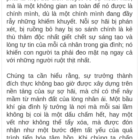
mà là một không gian an toàn để nó được là
chính mình, dù là một chính mình đang đầy
rẫy những khiếm khuyết. Nỗi sợ hãi bị phán
xét, bị ruồng bỏ hay bị so sánh chính là kẻ
thù thâm độc nhất giết chết sự sáng tạo và
lòng tự tin của mỗi cá nhân trong gia đình; nó
khiến con người ta phải đeo mặt nạ ngay cả
với những người ruột thịt nhất.
Chúng ta cần hiểu rằng, sự trưởng thành
đích thực không bao giờ được xây dựng trên
nền tảng của sự sợ hãi, mà chỉ có thể nảy
mầm từ mảnh đất của lòng nhân ái. Một bầu
khí gia đình lý tưởng là nơi mà mỗi sai lầm
không bị coi là một dấu chấm hết, hay một
vết nhơ không thể tẩy xóa, mà được đón
nhận như một bước đệm tất yếu của quá
trình tiến hóa tâm hồn. Khi chúng ta chấp