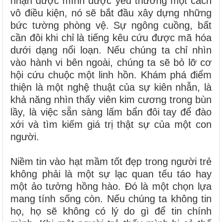
nhận được mình được yêu thương một cách
vô điều kiện, nó sẽ bắt đầu xây dựng những
bức tường phòng vệ. Sự ngông cuồng, bất
cần đôi khi chỉ là tiếng kêu cứu được mã hóa
dưới dạng nổi loạn. Nếu chúng ta chỉ nhìn
vào hành vi bên ngoài, chúng ta sẽ bỏ lỡ cơ
hội cứu chuộc một linh hồn. Khám phá điểm
thiện là một nghệ thuật của sự kiên nhẫn, là
khả năng nhìn thấy viên kim cương trong bùn
lầy, là việc sẵn sàng lấm bẩn đôi tay để đào
xới và tìm kiếm giá trị thật sự của một con
người.
Niềm tin vào hạt mầm tốt đẹp trong người trẻ
không phải là một sự lạc quan tếu táo hay
một ảo tưởng hồng hào. Đó là một chọn lựa
mang tính sống còn. Nếu chúng ta không tin
họ, họ sẽ không có lý do gì để tin chính