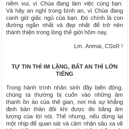
niềm vui, vì Chúa đang làm việc cùng bạn.
Và hãy an nghỉ trong bình an, vì Chúa đang
canh giữ giấc ngủ của bạn. Đó chính là con
đường ngắn nhất và đẹp nhất để trở nên
thánh thiện trong lòng thế giới hôm nay.
Lm. Anmai, CSsR !
TỰ TIN THÌ IM LẶNG, BẤT AN THÌ LỚN
TIẾNG
Trong hành trình nhân sinh đầy biến động,
chúng ta thường bị cuốn vào những âm
thanh ồn ào của thế gian, nơi mà sự khẳng
định bản thân đôi khi được đo bằng âm
lượng của lời nói. Thế nhưng, nếu dừng lại
một nhịp để quan sát và cảm nhận sâu xa về