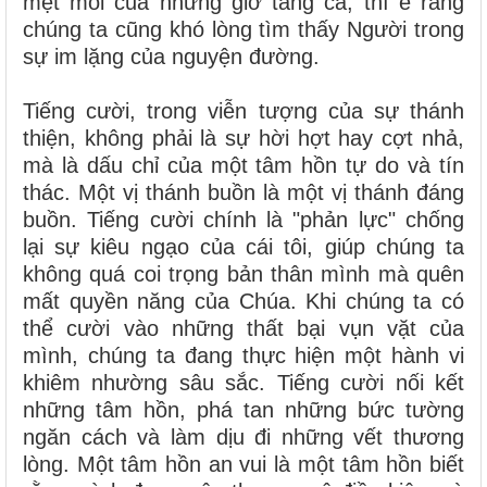
mệt mỏi của những giờ tăng ca, thì e rằng
chúng ta cũng khó lòng tìm thấy Người trong
sự im lặng của nguyện đường.
Tiếng cười, trong viễn tượng của sự thánh
thiện, không phải là sự hời hợt hay cợt nhả,
mà là dấu chỉ của một tâm hồn tự do và tín
thác. Một vị thánh buồn là một vị thánh đáng
buồn. Tiếng cười chính là "phản lực" chống
lại sự kiêu ngạo của cái tôi, giúp chúng ta
không quá coi trọng bản thân mình mà quên
mất quyền năng của Chúa. Khi chúng ta có
thể cười vào những thất bại vụn vặt của
mình, chúng ta đang thực hiện một hành vi
khiêm nhường sâu sắc. Tiếng cười nối kết
những tâm hồn, phá tan những bức tường
ngăn cách và làm dịu đi những vết thương
lòng. Một tâm hồn an vui là một tâm hồn biết